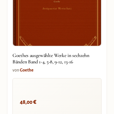
Goethe
Antiquariat Wortschatz
Goethes ausgewählte Werke in sechzehn
Bänden Band 1-4, 5-8, 9-12, 13-16
von
Goethe
€
48,00