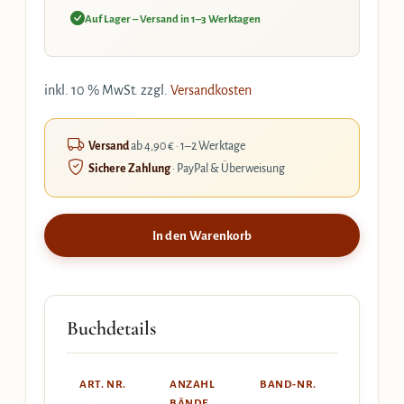
Auf Lager – Versand in 1–3 Werktagen
inkl. 10 % MwSt.
zzgl.
Versandkosten
Versand
ab 4,90 € · 1–2 Werktage
Sichere Zahlung
· PayPal & Überweisung
In den Warenkorb
Buchdetails
ART. NR.
ANZAHL
BAND-NR.
BÄNDE