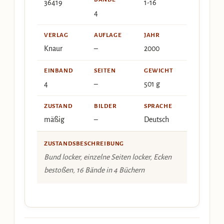
36419
1-16
4
VERLAG
AUFLAGE
JAHR
Knaur
–
2000
EINBAND
SEITEN
GEWICHT
4
–
501 g
ZUSTAND
BILDER
SPRACHE
mäßig
–
Deutsch
ZUSTANDSBESCHREIBUNG
Bund locker, einzelne Seiten locker, Ecken
bestoßen, 16 Bände in 4 Büchern