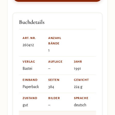
Buchdetails
ART. NR.
ANZAHL
BÄNDE
260412
1
VERLAG
AUFLAGE
JAHR
Bastei
–
1991
EINBAND
SEITEN
GEWICHT
Paperback
384
224 g
ZUSTAND
BILDER
SPRACHE
gut
–
deutsch