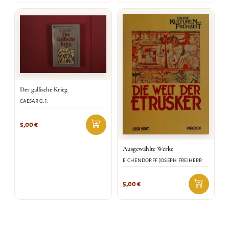
Der gallische Krieg
CAESAR G.J.
5,00
€
Ausgewählte Werke
EICHENDORFF JOSEPH FREIHERR
5,00
€