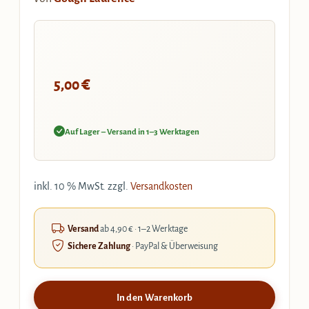
€
5,00
Auf Lager – Versand in 1–3 Werktagen
inkl. 10 % MwSt.
zzgl.
Versandkosten
Versand
ab 4,90 € · 1–2 Werktage
Sichere Zahlung
· PayPal & Überweisung
In den Warenkorb