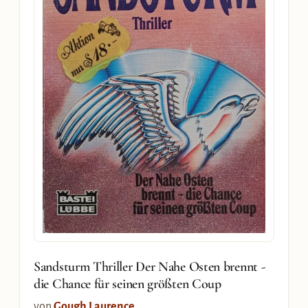
Sandsturm Thriller Der Nahe Osten brennt -
die Chance für seinen größten Coup
von
Gough Laurence