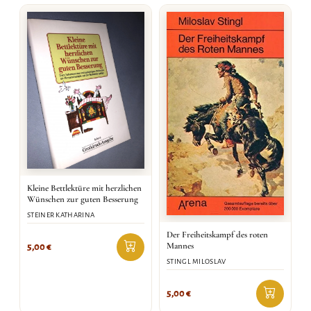
Kleine Bettlektüre mit herzlichen
Wünschen zur guten Besserung
STEINER KATHARINA
Der Freiheitskampf des roten
Mannes
5,00
€
STINGL MILOSLAV
5,00
€