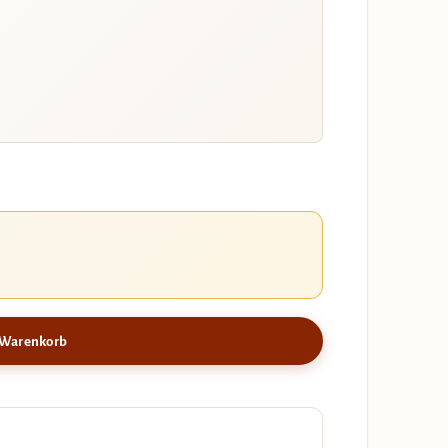
 Warenkorb