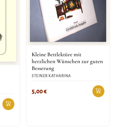
Kleine Bettlektüre mit
herzlichen Wünschen zur guten
Besserung
STEINER KATHARINA
5,00
€