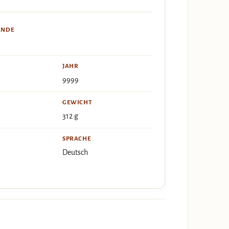
ÄNDE
JAHR
9999
GEWICHT
312 g
SPRACHE
Deutsch