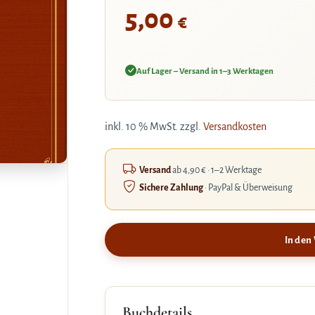
5,00
€
Auf Lager – Versand in 1–3 Werktagen
inkl. 10 % MwSt.
zzgl.
Versandkosten
Versand
ab 4,90 € · 1–2 Werktage
Sichere Zahlung
· PayPal & Überweisung
In den
Buchdetails