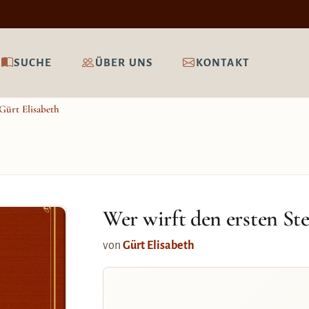
SUCHE
ÜBER UNS
KONTAKT
Gürt Elisabeth
Wer wirft den ersten Ste
von
Gürt Elisabeth