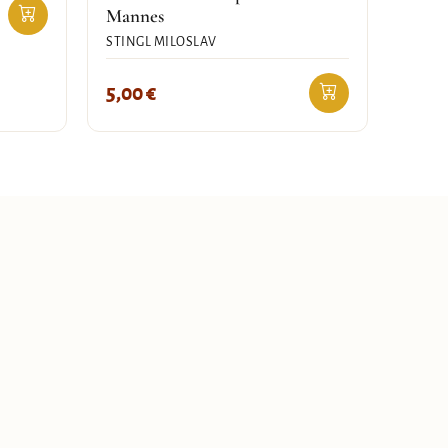
Mannes
STINGL MILOSLAV
5,00
€