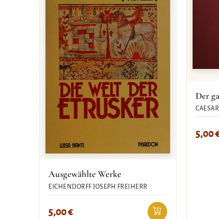
Der ga
CAESAR 
5,00
Ausgewählte Werke
EICHENDORFF JOSEPH FREIHERR
5,00
€