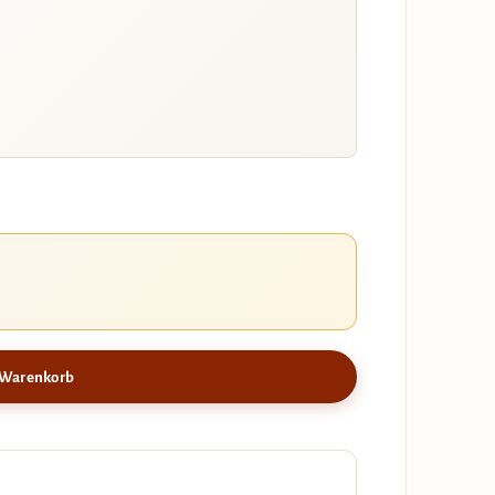
 Warenkorb