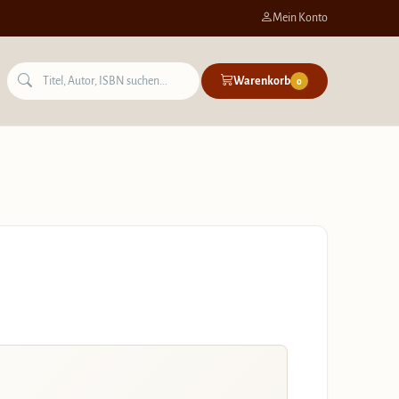
Mein Konto
Warenkorb
0