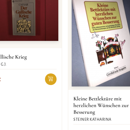
llische Krieg
G.J.
€
Kleine Bettlektüre mit
herzlichen Wünschen zur
Besserung
STEINER KATHARINA