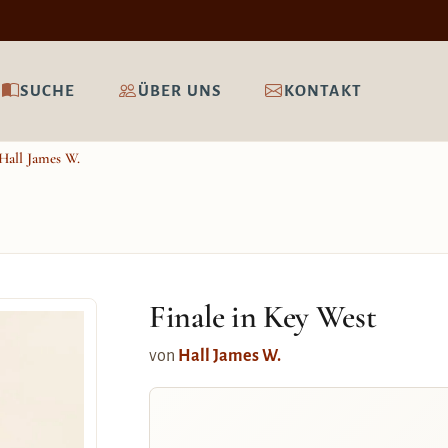
SUCHE
ÜBER UNS
KONTAKT
Hall James W.
Finale in Key West
von
Hall James W.