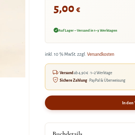
5,00
€
Auf Lager – Versand in 1–3 Werktagen
inkl. 10 % MwSt.
zzgl.
Versandkosten
Versand
ab 4,90 € · 1–2 Werktage
Sichere Zahlung
· PayPal & Überweisung
In den
Buchdetails