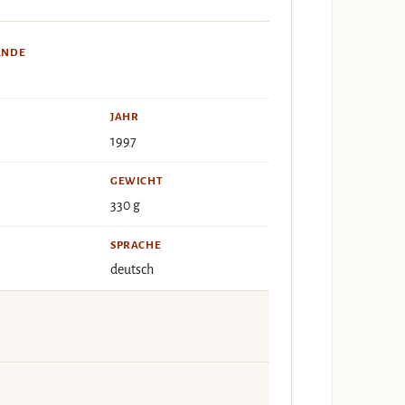
ÄNDE
JAHR
1997
GEWICHT
330 g
SPRACHE
deutsch