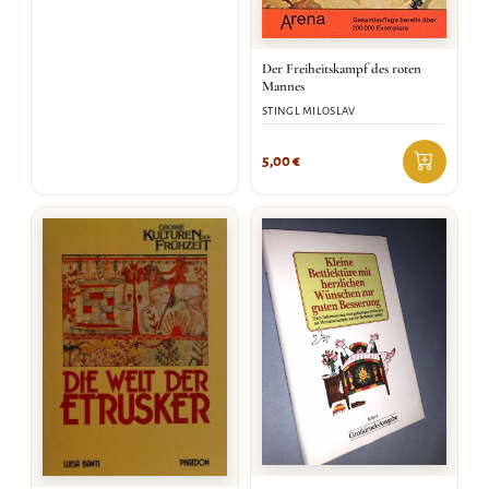
Der Freiheitskampf des roten
Mannes
STINGL MILOSLAV
5,00
€