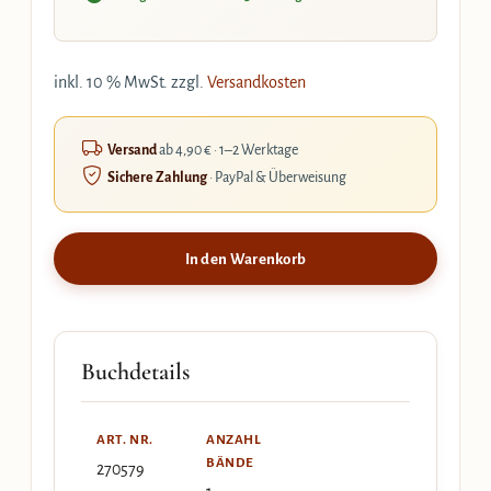
inkl. 10 % MwSt.
zzgl.
Versandkosten
Versand
ab 4,90 € · 1–2 Werktage
Sichere Zahlung
· PayPal & Überweisung
In den Warenkorb
Buchdetails
ART. NR.
ANZAHL
BÄNDE
270579