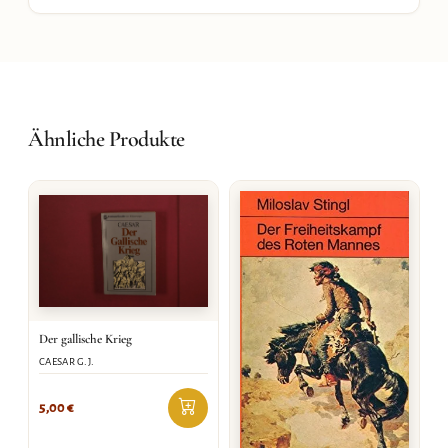
Ähnliche Produkte
Der gallische Krieg
CAESAR G.J.
5,00
€