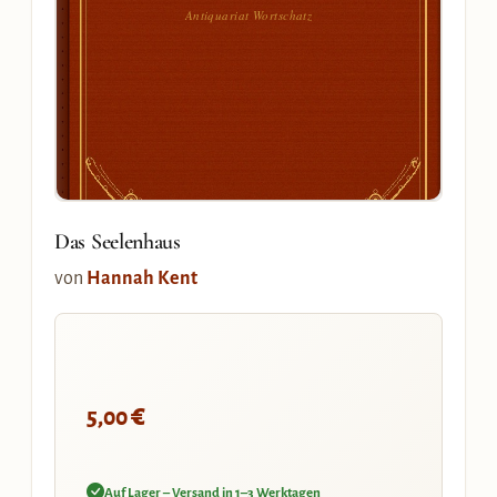
Antiquariat Wortschatz
Das Seelenhaus
von
Hannah Kent
€
5,00
Auf Lager – Versand in 1–3 Werktagen