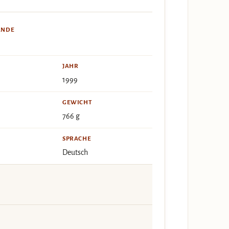
ÄNDE
JAHR
1999
GEWICHT
766 g
SPRACHE
Deutsch