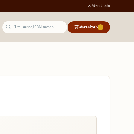
Mein Konto
Warenkorb
0