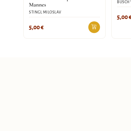
BUSCH
Mannes
STINGL MILOSLAV
5,00
5,00
€