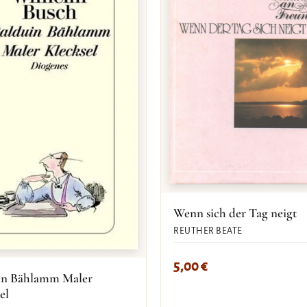
Wenn sich der Tag neigt
REUTHER BEATE
5,00
€
in Bählamm Maler
el