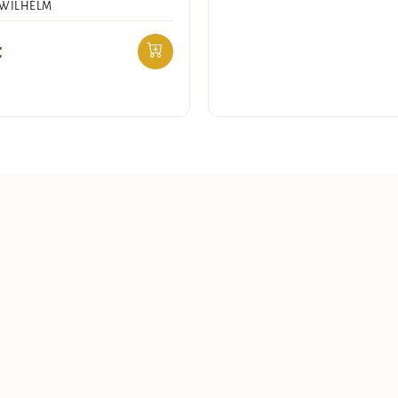
 WILHELM
€