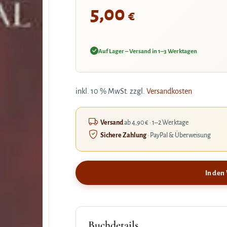
5,00
€
Auf Lager – Versand in 1–3 Werktagen
inkl. 10 % MwSt.
zzgl.
Versandkosten
Versand
ab 4,90 € · 1–2 Werktage
Sichere Zahlung
· PayPal & Überweisung
In den
Buchdetails