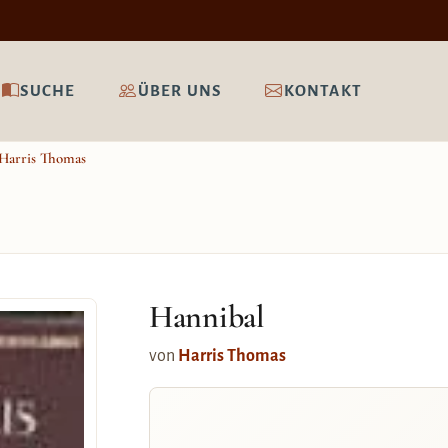
SUCHE
ÜBER UNS
KONTAKT
Harris Thomas
Hannibal
von
Harris Thomas