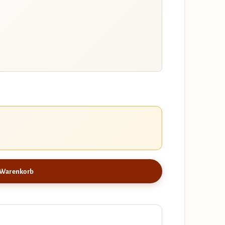
 Warenkorb