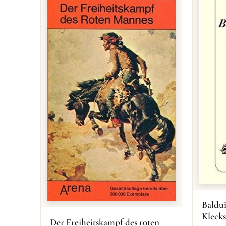
Baldu
Klecks
Der Freiheitskampf des roten