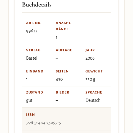
Buchdetails
ART. NR.
ANZAHL
BÄNDE
99622
1
VERLAG
AUFLAGE
JAHR
Bastei
–
2006
EINBAND
SEITEN
GEWICHT
1
430
330 g
ZUSTAND
BILDER
SPRACHE
gut
–
Deutsch
ISBN
978-3-404-15497-5