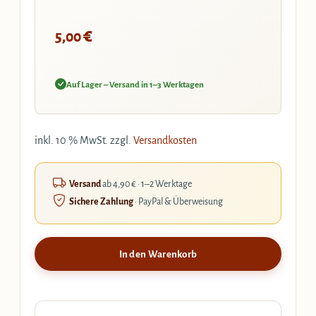
€
5,00
Auf Lager – Versand in 1–3 Werktagen
inkl. 10 % MwSt.
zzgl.
Versandkosten
Versand
ab 4,90 € · 1–2 Werktage
Sichere Zahlung
· PayPal & Überweisung
In den Warenkorb