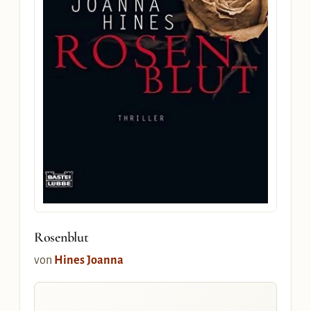
Rosenblut
von
Hines Joanna