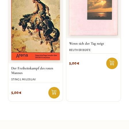
Wenn sich der Tag neigt
REUTHER BEATE
5,00
€
Der Freiheitskampf des roten
Mannes
STINGL MILOSLAV
5,00
€