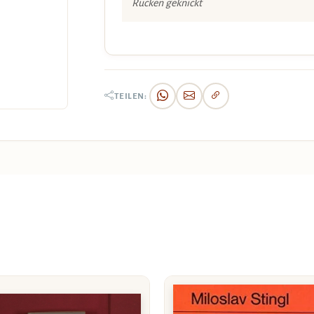
Rücken geknickt
TEILEN: