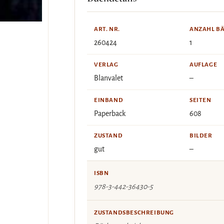
ART. NR.
ANZAHL B
260424
1
VERLAG
AUFLAGE
Blanvalet
–
EINBAND
SEITEN
Paperback
608
ZUSTAND
BILDER
gut
–
ISBN
978-3-442-36430-5
ZUSTANDSBESCHREIBUNG