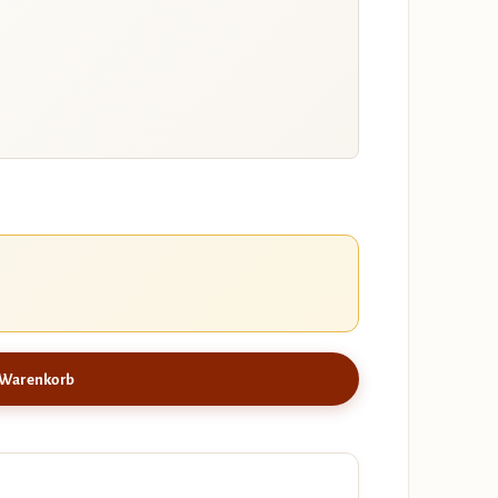
 Warenkorb