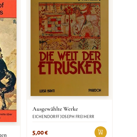
Ausgewählte Werke
EICHENDORFF JOSEPH FREIHERR
5,00
€
ten