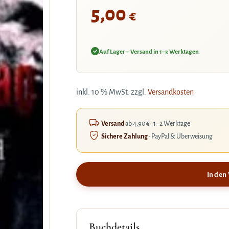
5,00
€
Auf Lager – Versand in 1–3 Werktagen
inkl. 10 % MwSt.
zzgl.
Versandkosten
Versand
ab 4,90 € · 1–2 Werktage
Sichere Zahlung
· PayPal & Überweisung
In den
Buchdetails