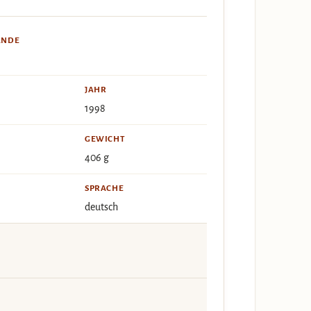
ÄNDE
JAHR
1998
GEWICHT
406 g
SPRACHE
deutsch