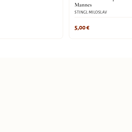
Mannes
STINGL MILOSLAV
5,00
€