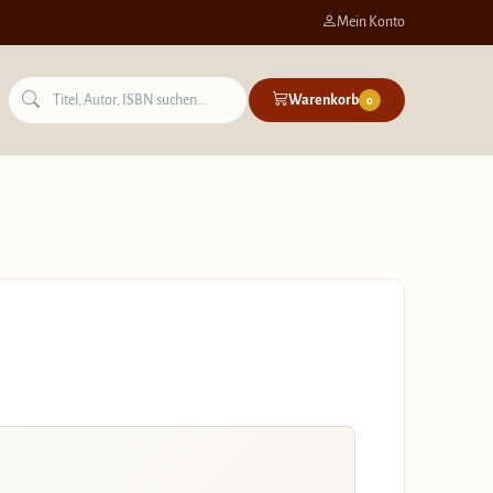
Mein Konto
Warenkorb
0