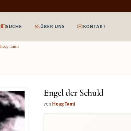
SUCHE
ÜBER UNS
KONTAKT
Hoag Tami
Engel der Schuld
von
Hoag Tami