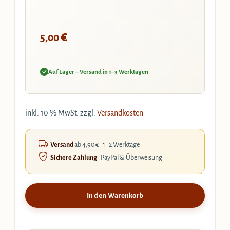
€
5,00
Auf Lager – Versand in 1–3 Werktagen
inkl. 10 % MwSt.
zzgl.
Versandkosten
Versand
ab 4,90 € · 1–2 Werktage
Sichere Zahlung
· PayPal & Überweisung
In den Warenkorb