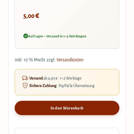
€
5,00
Auf Lager – Versand in 1–3 Werktagen
inkl. 10 % MwSt.
zzgl.
Versandkosten
Versand
ab 4,90 € · 1–2 Werktage
Sichere Zahlung
· PayPal & Überweisung
In den Warenkorb