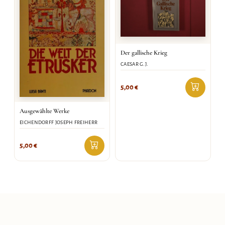
Der gallische Krieg
CAESAR G.J.
5,00
€
Ausgewählte Werke
EICHENDORFF JOSEPH FREIHERR
5,00
€