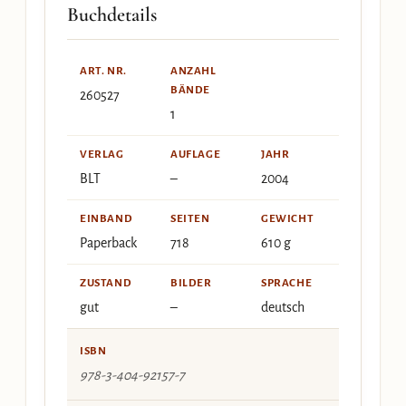
Buchdetails
ART. NR.
ANZAHL
BÄNDE
260527
1
VERLAG
AUFLAGE
JAHR
BLT
–
2004
EINBAND
SEITEN
GEWICHT
Paperback
718
610 g
ZUSTAND
BILDER
SPRACHE
gut
–
deutsch
ISBN
978-3-404-92157-7