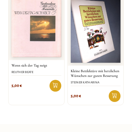
Wenn sich der Tag neigt
Kleine Bettlektüre mit herzlichen
REUTHER BEATE
Wünschen zur guten Besserung
STEINER KATHARINA
5,00
€
5,00
€