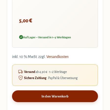
€
5,00
Auf Lager – Versand in 1–3 Werktagen
inkl. 10 % MwSt.
zzgl.
Versandkosten
Versand
ab 4,90 € · 1–2 Werktage
Sichere Zahlung
· PayPal & Überweisung
In den Warenkorb