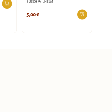
BUSCH WILHELM
5,00
€