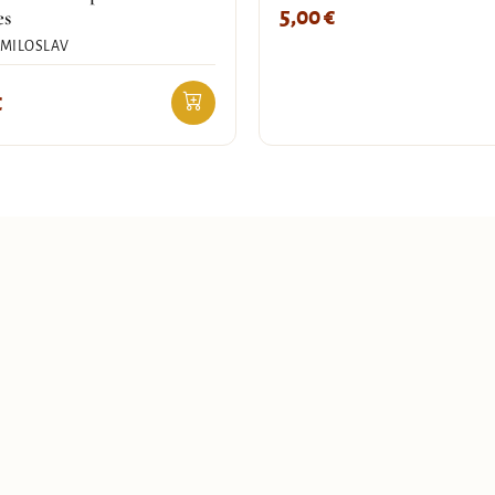
5,00
€
es
 MILOSLAV
€