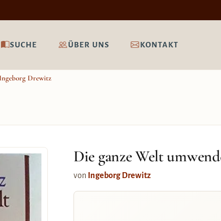
SUCHE
ÜBER UNS
KONTAKT
Ingeborg Drewitz
Die ganze Welt umwende
von
Ingeborg Drewitz