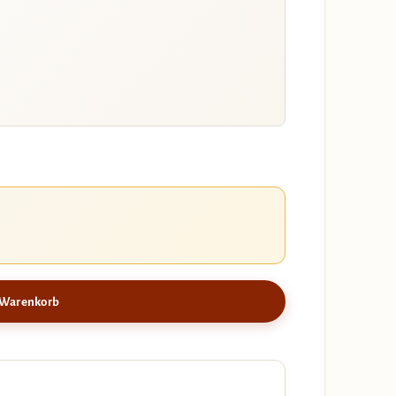
 Warenkorb