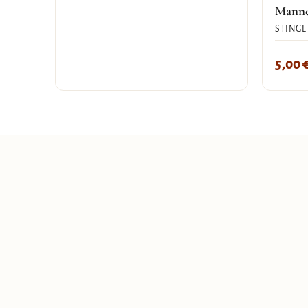
Mann
STINGL
5,00