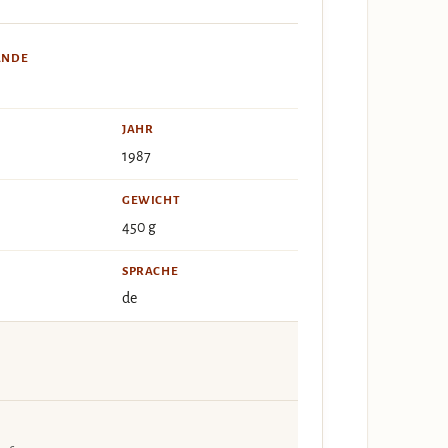
ÄNDE
JAHR
1987
GEWICHT
450 g
SPRACHE
de