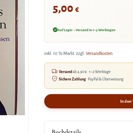
5,00
€
Auf Lager – Versand in 1–3 Werktagen
inkl. 10 % MwSt.
zzgl.
Versandkosten
Versand
ab 4,90 € · 1–2 Werktage
Sichere Zahlung
· PayPal & Überweisung
In den
Buchdetails