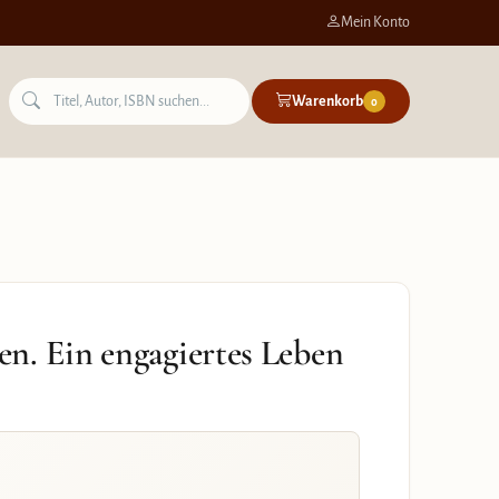
Mein Konto
Warenkorb
0
n. Ein engagiertes Leben