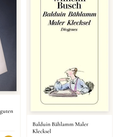
 guten
Balduin Bählamm Maler
Klecksel