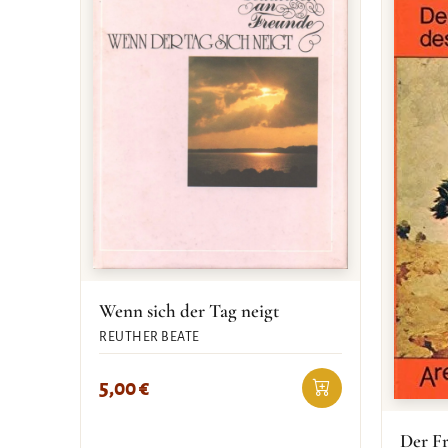
Wenn sich der Tag neigt
REUTHER BEATE
5,00
€
Der Fr