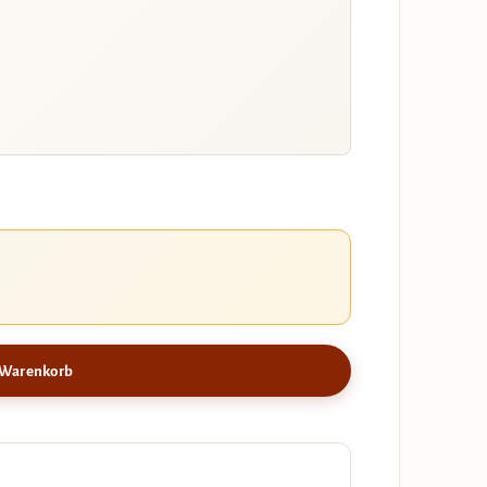
 Warenkorb