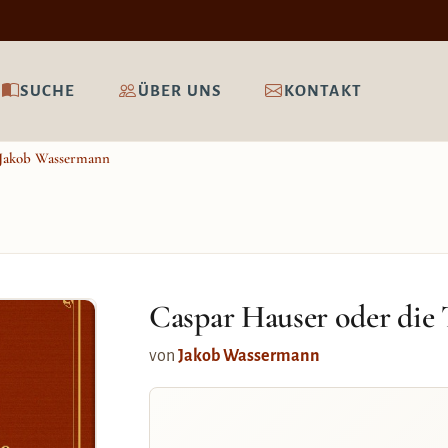
SUCHE
ÜBER UNS
KONTAKT
Jakob Wassermann
Caspar Hauser oder die 
von
Jakob Wassermann
e