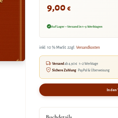
9,00
€
Auf Lager – Versand in 1–3 Werktagen
inkl. 10 % MwSt.
zzgl.
Versandkosten
Versand
ab 4,90 € · 1–2 Werktage
Sichere Zahlung
· PayPal & Überweisung
In den
Buchdetails