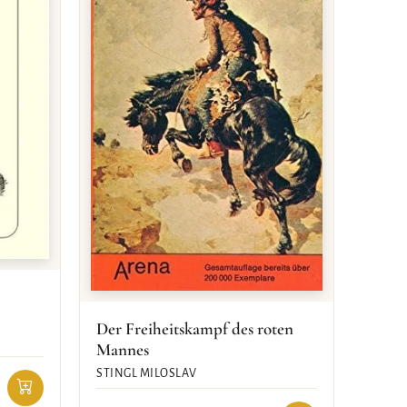
Der Freiheitskampf des roten
Mannes
STINGL MILOSLAV