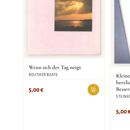
Wenn sich der Tag neigt
Kleine
REUTHER BEATE
herzl
Besse
5,00
€
STEINE
5,00