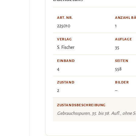
ART. NR.
ANZAHL B
225010
1
VERLAG
AUFLAGE
S. Fischer
35
EINBAND
SEITEN
4
558
ZUSTAND
BILDER
2
–
ZUSTANDSBESCHREIBUNG
Gebrauchsspuren, 35. bis 38. Aufl., ohne