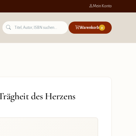
Mein Konto
Warenkorb
0
Trägheit des Herzens