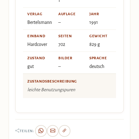
1
VERLAG
AUFLAGE
JAHR
Bertelsmann
–
1991
EINBAND
SEITEN
GEWICHT
Hardcover
702
829 g
ZUSTAND
BILDER
SPRACHE
gut
–
deutsch
ZUSTANDSBESCHREIBUNG
leichte Benutzungspuren
TEILEN: