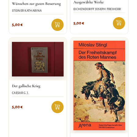
Ausgewählte Werke
Wünschen zur guten Besserung
EICHENDORFF JOSEPH FREIHERR
STEINER KATHARINA
5,00
€
5,00
€
Der gallische Krieg
CAESAR G.J.
5,00
€