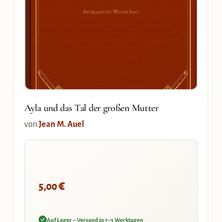
Antiquariat Wortschatz
Ayla und das Tal der großen Mutter
von
Jean M. Auel
€
5,00
Auf Lager – Versand in 1–3 Werktagen