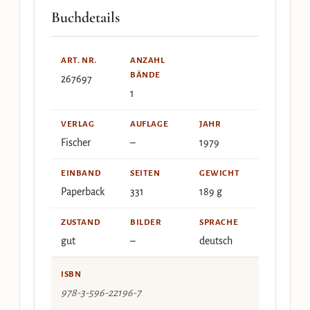
Buchdetails
ART. NR.
ANZAHL
BÄNDE
267697
1
VERLAG
AUFLAGE
JAHR
Fischer
–
1979
EINBAND
SEITEN
GEWICHT
Paperback
331
189 g
ZUSTAND
BILDER
SPRACHE
gut
–
deutsch
ISBN
978-3-596-22196-7