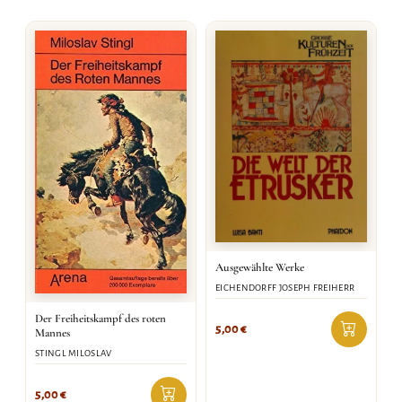
Ausgewählte Werke
EICHENDORFF JOSEPH FREIHERR
Der Freiheitskampf des roten
5,00
€
Mannes
STINGL MILOSLAV
5,00
€