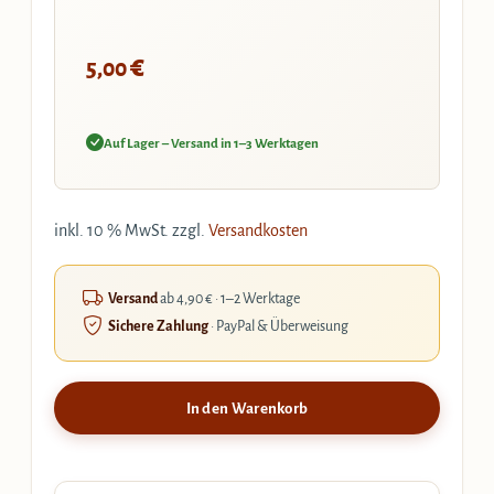
€
5,00
Auf Lager – Versand in 1–3 Werktagen
inkl. 10 % MwSt.
zzgl.
Versandkosten
Versand
ab 4,90 € · 1–2 Werktage
Sichere Zahlung
· PayPal & Überweisung
In den Warenkorb