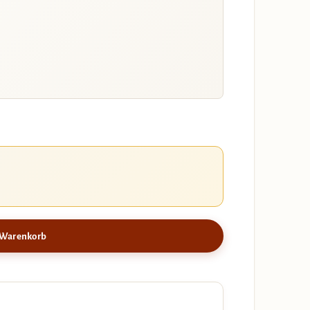
 Warenkorb