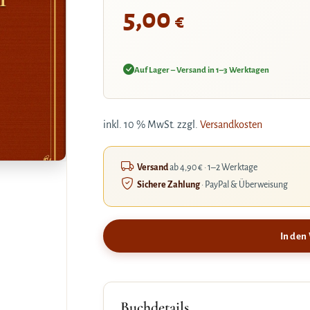
5,00
€
Auf Lager – Versand in 1–3 Werktagen
inkl. 10 % MwSt.
zzgl.
Versandkosten
Versand
ab 4,90 € · 1–2 Werktage
Sichere Zahlung
· PayPal & Überweisung
In den
Buchdetails