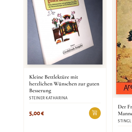
Kleine Bettlektüre mit
herzlichen Wünschen zur guten
Besserung
STEINER KATHARINA
Der Fr
5,00
€
Mann
STINGL