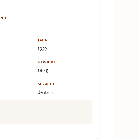
ÄNDE
JAHR
1959
GEWICHT
180 g
SPRACHE
deutsch