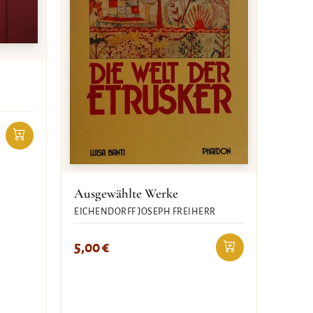
Ausgewählte Werke
EICHENDORFF JOSEPH FREIHERR
5,00
€