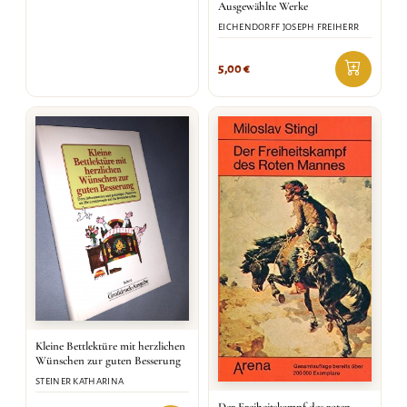
Ausgewählte Werke
EICHENDORFF JOSEPH FREIHERR
5,00
€
Kleine Bettlektüre mit herzlichen
Wünschen zur guten Besserung
STEINER KATHARINA