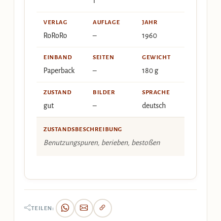
1
VERLAG
AUFLAGE
JAHR
RoRoRo
–
1960
EINBAND
SEITEN
GEWICHT
Paperback
–
180 g
ZUSTAND
BILDER
SPRACHE
gut
–
deutsch
ZUSTANDSBESCHREIBUNG
Benutzungspuren, berieben, bestoßen
TEILEN: