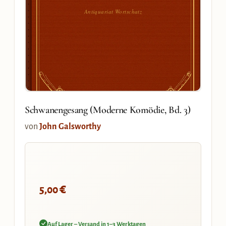
Antiquariat Wortschatz
Schwanengesang (Moderne Komödie, Bd. 3)
von
John Galsworthy
€
5,00
Auf Lager – Versand in 1–3 Werktagen