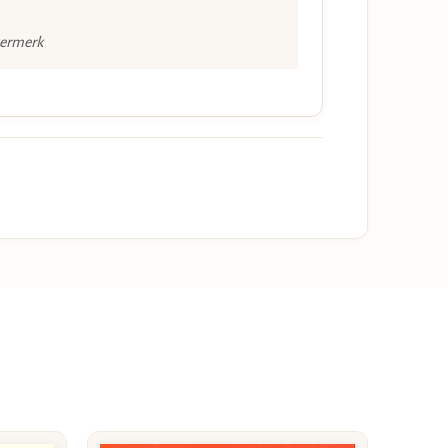
vermerk