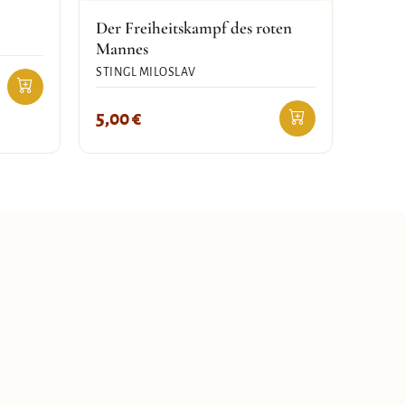
Der Freiheitskampf des roten
Mannes
STINGL MILOSLAV
5,00
€