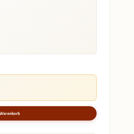
 Warenkorb