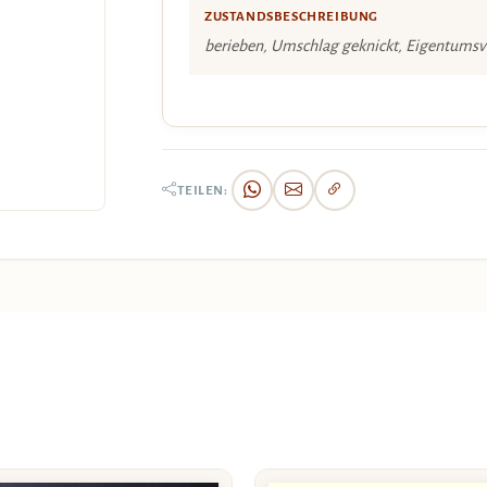
ZUSTANDSBESCHREIBUNG
berieben, Umschlag geknickt, Eigentums
TEILEN: