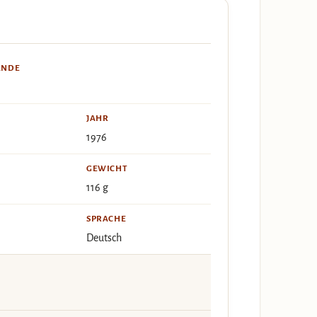
ÄNDE
JAHR
1976
GEWICHT
116 g
SPRACHE
Deutsch