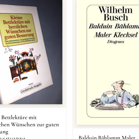
 Bettlektüre mit
ichen Wünschen zur guten
rung
Balduin Bählamm Maler