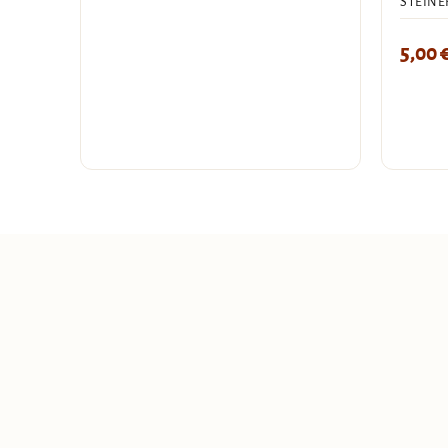
STEINE
5,00