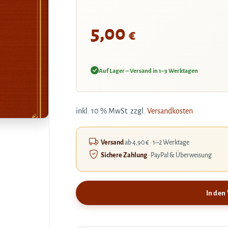
5,00
€
Auf Lager – Versand in 1–3 Werktagen
inkl. 10 % MwSt.
zzgl.
Versandkosten
Versand
ab 4,90 € · 1–2 Werktage
Sichere Zahlung
· PayPal & Überweisung
In den