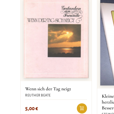
Wenn sich der Tag neigt
Kleine
REUTHER BEATE
herzl
Besse
5,00
€