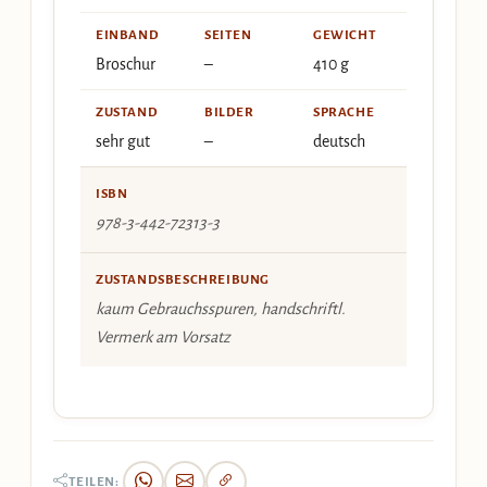
EINBAND
SEITEN
GEWICHT
Broschur
–
410 g
ZUSTAND
BILDER
SPRACHE
sehr gut
–
deutsch
ISBN
978-3-442-72313-3
ZUSTANDSBESCHREIBUNG
kaum Gebrauchsspuren, handschriftl.
Vermerk am Vorsatz
TEILEN: