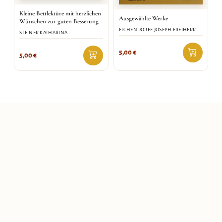
Kleine Bettlektüre mit herzlichen
Ausgewählte Werke
Wünschen zur guten Besserung
EICHENDORFF JOSEPH FREIHERR
STEINER KATHARINA
5,00
€
5,00
€