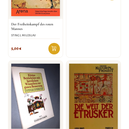
Der Freiheitskampf des roten
Mannes
STINGL MILOSLAV
5,00
€