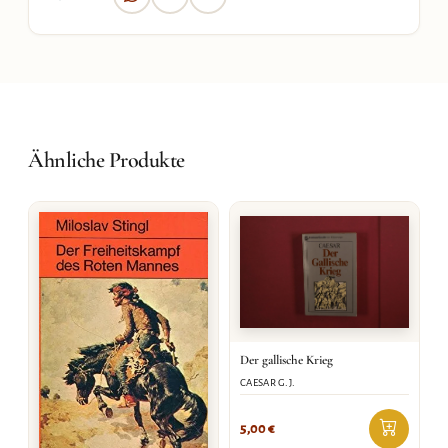
Ähnliche Produkte
Der gallische Krieg
CAESAR G.J.
5,00
€