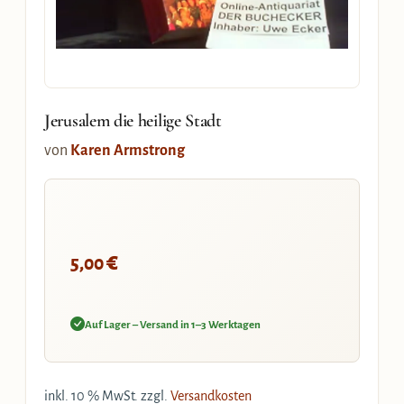
Jerusalem die heilige Stadt
von
Karen Armstrong
€
5,00
Auf Lager – Versand in 1–3 Werktagen
inkl. 10 % MwSt.
zzgl.
Versandkosten