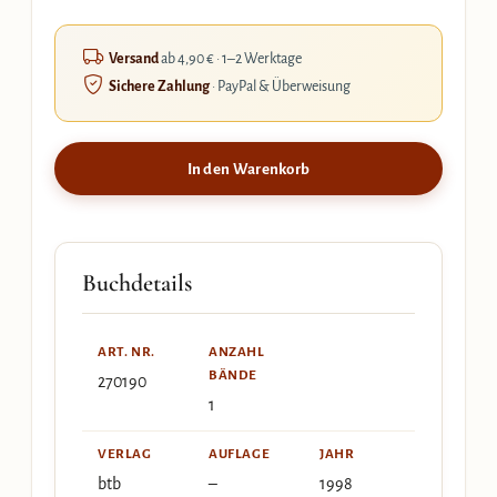
Versand
ab 4,90 € · 1–2 Werktage
Sichere Zahlung
· PayPal & Überweisung
In den Warenkorb
Buchdetails
ART. NR.
ANZAHL
BÄNDE
270190
1
VERLAG
AUFLAGE
JAHR
btb
–
1998