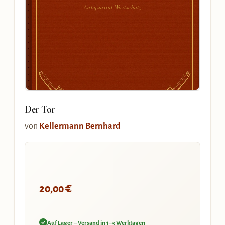
Antiquariat Wortschatz
Der Tor
von
Kellermann Bernhard
€
20,00
Auf Lager – Versand in 1–3 Werktagen