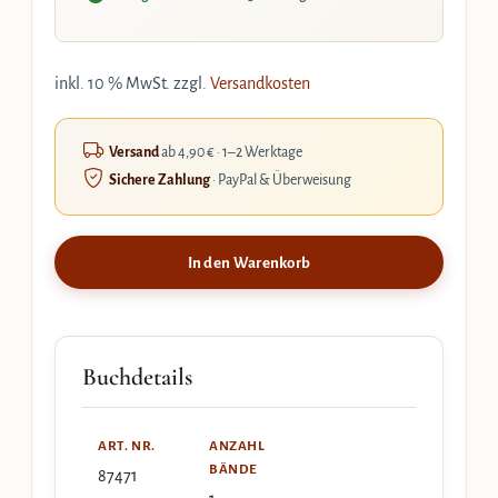
inkl. 10 % MwSt.
zzgl.
Versandkosten
Versand
ab 4,90 € · 1–2 Werktage
Sichere Zahlung
· PayPal & Überweisung
In den Warenkorb
Buchdetails
ART. NR.
ANZAHL
BÄNDE
87471