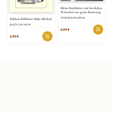
Kleine Bettlektüre mit herzlichen
Wünschen zur guten Besserung
STEINER KATHARINA
Balduin Bählamm Maler Klecksel
BUSCH WILHELM
5,00
€
5,00
€