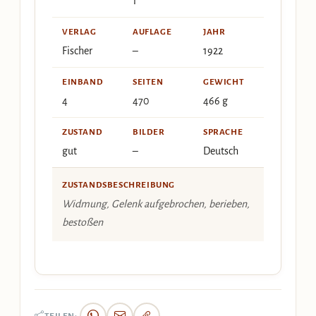
1
VERLAG
AUFLAGE
JAHR
Fischer
–
1922
EINBAND
SEITEN
GEWICHT
4
470
466 g
ZUSTAND
BILDER
SPRACHE
gut
–
Deutsch
ZUSTANDSBESCHREIBUNG
Widmung, Gelenk aufgebrochen, berieben,
bestoßen