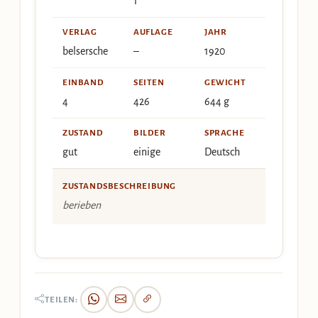
1
VERLAG
AUFLAGE
JAHR
belsersche
–
1920
EINBAND
SEITEN
GEWICHT
4
426
644 g
ZUSTAND
BILDER
SPRACHE
gut
einige
Deutsch
ZUSTANDSBESCHREIBUNG
berieben
TEILEN: