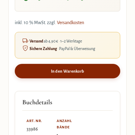
inkl. 10 % MwSt.
zzgl.
Versandkosten
Versand
ab 4,90 € · 1–2 Werktage
Sichere Zahlung
· PayPal & Überweisung
In den Warenkorb
Buchdetails
ART. NR.
ANZAHL
BÄNDE
33986