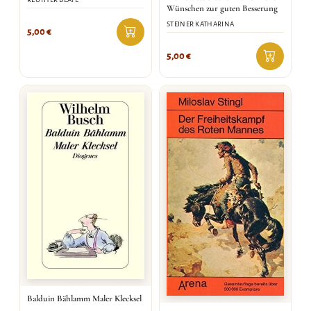
Wünschen zur guten Besserung
STEINER KATHARINA
5,00
€
5,00
€
Balduin Bählamm Maler Klecksel