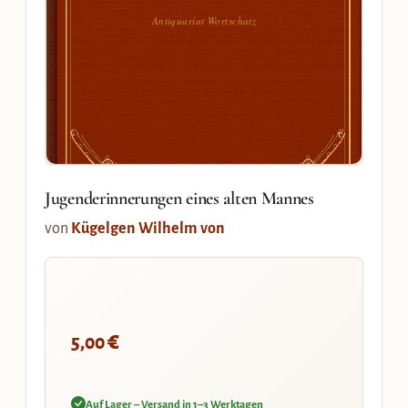
Antiquariat Wortschatz
Jugenderinnerungen eines alten Mannes
von
Kügelgen Wilhelm von
€
5,00
Auf Lager – Versand in 1–3 Werktagen