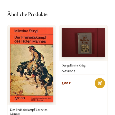
Ähnliche Produkte
Der gallische Krieg
CAESAR G.J.
5,00
€
Der Freiheitskampf des roten
Mannes