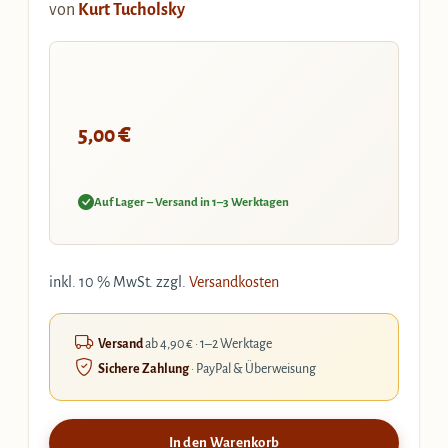
von
Kurt Tucholsky
€
5,00
Auf Lager – Versand in 1–3 Werktagen
inkl. 10 % MwSt.
zzgl.
Versandkosten
Versand
ab 4,90 € · 1–2 Werktage
Sichere Zahlung
· PayPal & Überweisung
In den Warenkorb