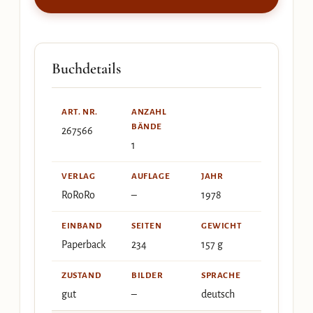
Buchdetails
ART. NR.
ANZAHL
BÄNDE
267566
1
VERLAG
AUFLAGE
JAHR
RoRoRo
–
1978
EINBAND
SEITEN
GEWICHT
Paperback
234
157 g
ZUSTAND
BILDER
SPRACHE
gut
–
deutsch