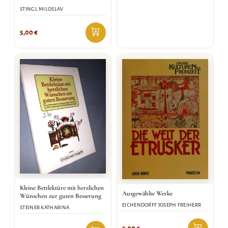
STINGL MILOSLAV
5,00
€
Kleine Bettlektüre mit herzlichen
Ausgewählte Werke
Wünschen zur guten Besserung
EICHENDORFF JOSEPH FREIHERR
STEINER KATHARINA