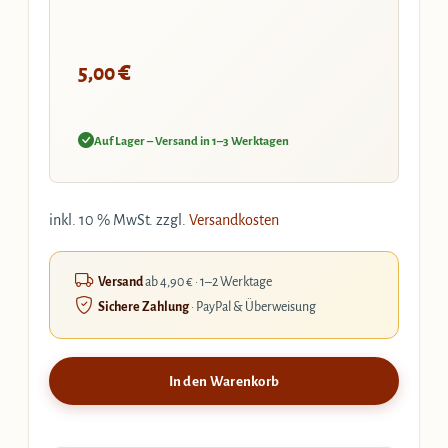
€
5,00
Auf Lager – Versand in 1–3 Werktagen
inkl. 10 % MwSt.
zzgl.
Versandkosten
Versand
ab 4,90 € · 1–2 Werktage
Sichere Zahlung
· PayPal & Überweisung
In den Warenkorb