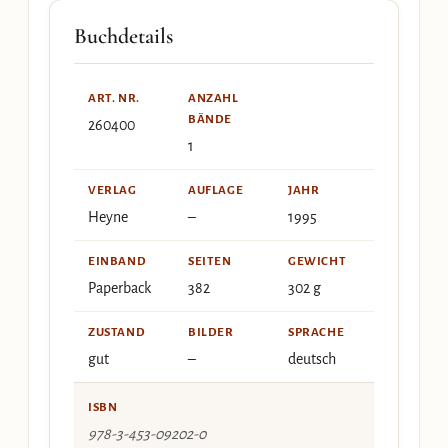
Buchdetails
ART. NR.
ANZAHL
BÄNDE
260400
1
VERLAG
AUFLAGE
JAHR
Heyne
–
1995
EINBAND
SEITEN
GEWICHT
Paperback
382
302 g
ZUSTAND
BILDER
SPRACHE
gut
–
deutsch
ISBN
978-3-453-09202-0