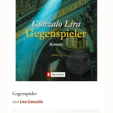
Gegenspieler
von
Lira Gonzalo