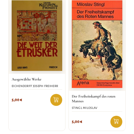
Ausgewählte Werke
EICHENDORFF JOSEPH FREIHERR
Der Freiheitskampf des roten
5,00
€
Mannes
STINGL MILOSLAV
5,00
€