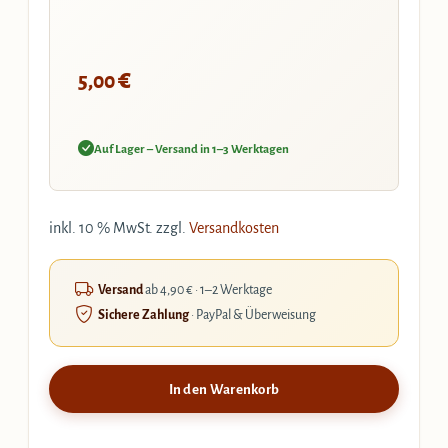
€
5,00
Auf Lager – Versand in 1–3 Werktagen
inkl. 10 % MwSt.
zzgl.
Versandkosten
Versand
ab 4,90 € · 1–2 Werktage
Sichere Zahlung
· PayPal & Überweisung
In den Warenkorb