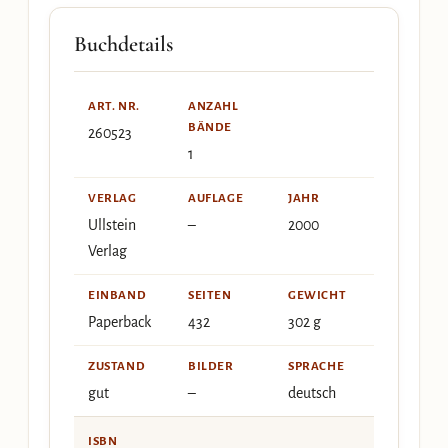
Buchdetails
ART. NR.
ANZAHL
BÄNDE
260523
1
VERLAG
AUFLAGE
JAHR
Ullstein
–
2000
Verlag
EINBAND
SEITEN
GEWICHT
Paperback
432
302 g
ZUSTAND
BILDER
SPRACHE
gut
–
deutsch
ISBN