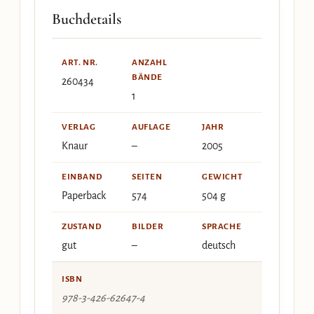
Buchdetails
ART. NR.
ANZAHL
BÄNDE
260434
1
VERLAG
AUFLAGE
JAHR
Knaur
–
2005
EINBAND
SEITEN
GEWICHT
Paperback
574
504 g
ZUSTAND
BILDER
SPRACHE
gut
–
deutsch
ISBN
978-3-426-62647-4