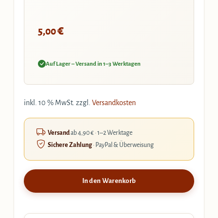
€
5,00
Auf Lager – Versand in 1–3 Werktagen
inkl. 10 % MwSt.
zzgl.
Versandkosten
Versand
ab 4,90 € · 1–2 Werktage
Sichere Zahlung
· PayPal & Überweisung
In den Warenkorb