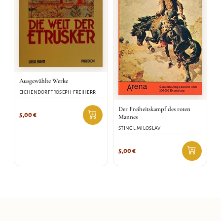
Ausgewählte Werke
EICHENDORFF JOSEPH FREIHERR
Der Freiheitskampf des roten
5,00
€
Mannes
STINGL MILOSLAV
5,00
€