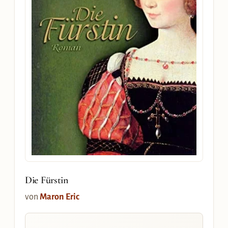
Die Fürstin
von
Maron Eric