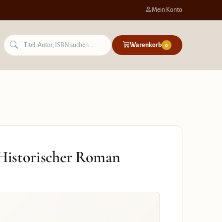
Mein Konto
Warenkorb
0
 Historischer Roman