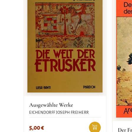
Ausgewählte Werke
EICHENDORFF JOSEPH FREIHERR
5,00
€
Der Fr