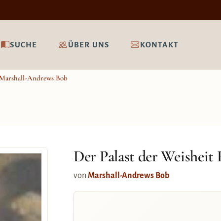
SUCHE
ÜBER UNS
KONTAKT
Marshall-Andrews Bob
Der Palast der Weisheit
von
Marshall-Andrews Bob