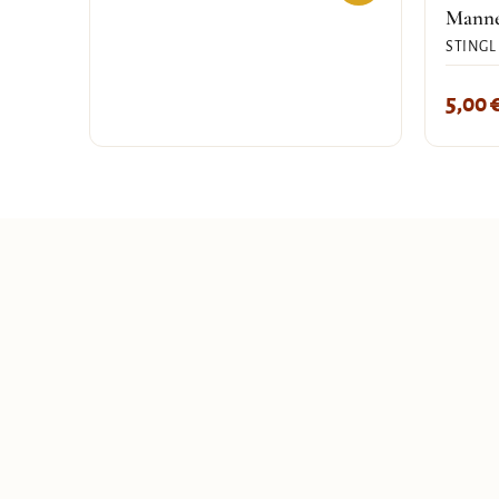
Mann
STINGL
5,00