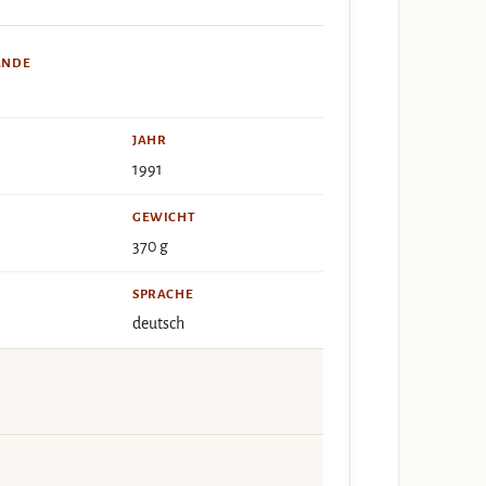
ÄNDE
JAHR
1991
GEWICHT
370 g
SPRACHE
deutsch