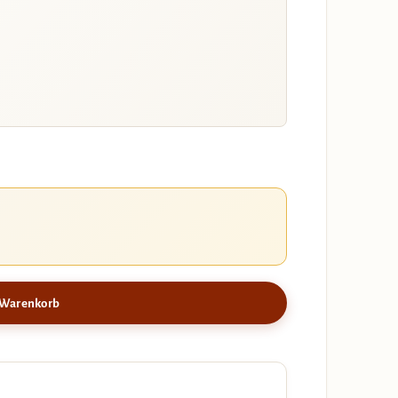
 Warenkorb