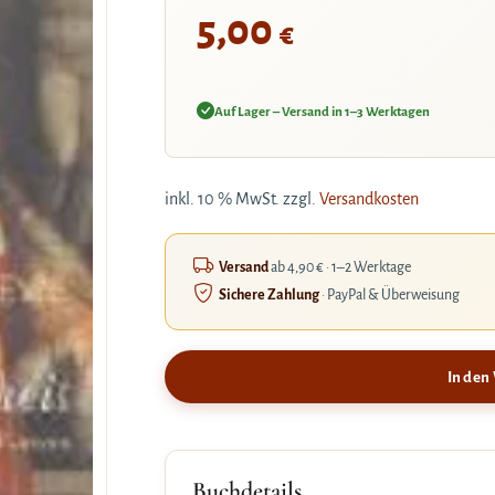
5,00
€
Auf Lager – Versand in 1–3 Werktagen
inkl. 10 % MwSt.
zzgl.
Versandkosten
Versand
ab 4,90 € · 1–2 Werktage
Sichere Zahlung
· PayPal & Überweisung
In den
Buchdetails