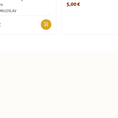
5,00
€
es
 MILOSLAV
€