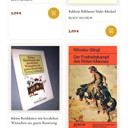
Balduin Bählamm Maler Klecksel
5,00
€
BUSCH WILHELM
5,00
€
Kleine Bettlektüre mit herzlichen
Wünschen zur guten Besserung