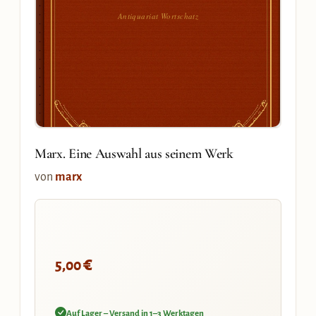
Antiquariat Wortschatz
Marx. Eine Auswahl aus seinem Werk
von
marx
€
5,00
Auf Lager – Versand in 1–3 Werktagen