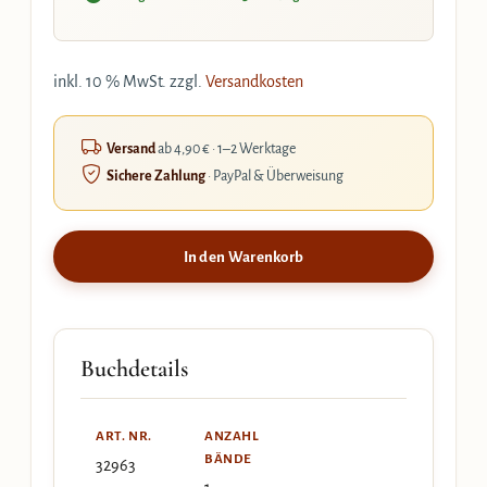
inkl. 10 % MwSt.
zzgl.
Versandkosten
Versand
ab 4,90 € · 1–2 Werktage
Sichere Zahlung
· PayPal & Überweisung
In den Warenkorb
Buchdetails
ART. NR.
ANZAHL
BÄNDE
32963