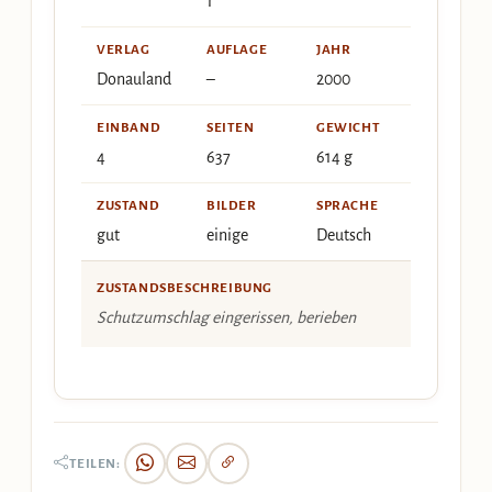
1
VERLAG
AUFLAGE
JAHR
Donauland
–
2000
EINBAND
SEITEN
GEWICHT
4
637
614 g
ZUSTAND
BILDER
SPRACHE
gut
einige
Deutsch
ZUSTANDSBESCHREIBUNG
Schutzumschlag eingerissen, berieben
TEILEN: