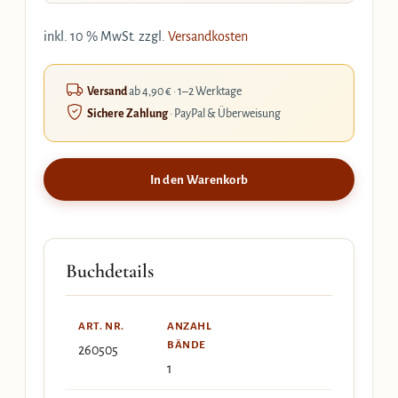
inkl. 10 % MwSt.
zzgl.
Versandkosten
Versand
ab 4,90 € · 1–2 Werktage
Sichere Zahlung
· PayPal & Überweisung
In den Warenkorb
Buchdetails
ART. NR.
ANZAHL
BÄNDE
260505
1