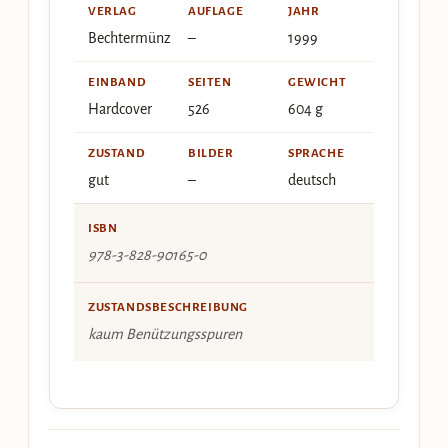
VERLAG
AUFLAGE
JAHR
Bechtermünz
–
1999
EINBAND
SEITEN
GEWICHT
Hardcover
526
604 g
ZUSTAND
BILDER
SPRACHE
gut
–
deutsch
ISBN
978-3-828-90165-0
ZUSTANDSBESCHREIBUNG
kaum Benützungsspuren