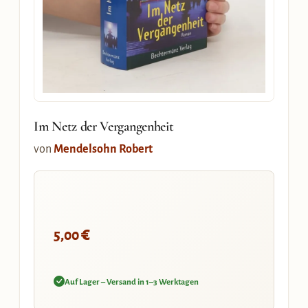
Im Netz der Vergangenheit
von
Mendelsohn Robert
€
5,00
Auf Lager – Versand in 1–3 Werktagen