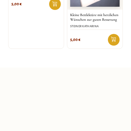
5,00
€
Kleine Bettlektüre mit herzlichen
Wünschen zur guten Besserung
STEINER KATHARINA
5,00
€