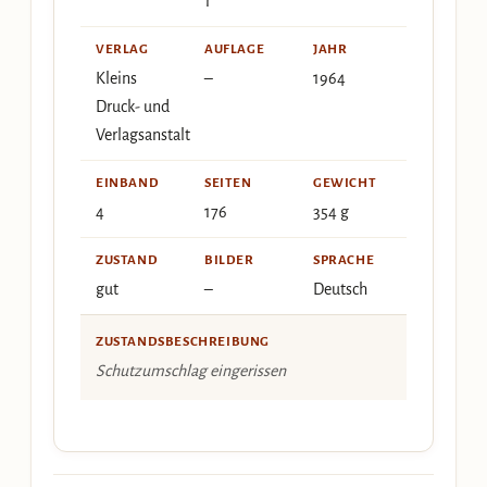
1
VERLAG
AUFLAGE
JAHR
Kleins
–
1964
Druck- und
Verlagsanstalt
EINBAND
SEITEN
GEWICHT
4
176
354 g
ZUSTAND
BILDER
SPRACHE
gut
–
Deutsch
ZUSTANDSBESCHREIBUNG
Schutzumschlag eingerissen