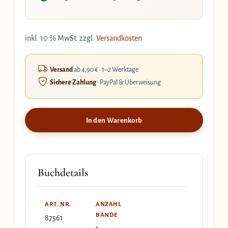
inkl. 10 % MwSt.
zzgl.
Versandkosten
Versand
ab 4,90 € · 1–2 Werktage
Sichere Zahlung
· PayPal & Überweisung
In den Warenkorb
Buchdetails
ART. NR.
ANZAHL
BÄNDE
87561