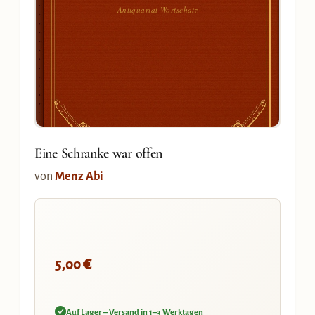
Antiquariat Wortschatz
Eine Schranke war offen
von
Menz Abi
€
5,00
Auf Lager – Versand in 1–3 Werktagen