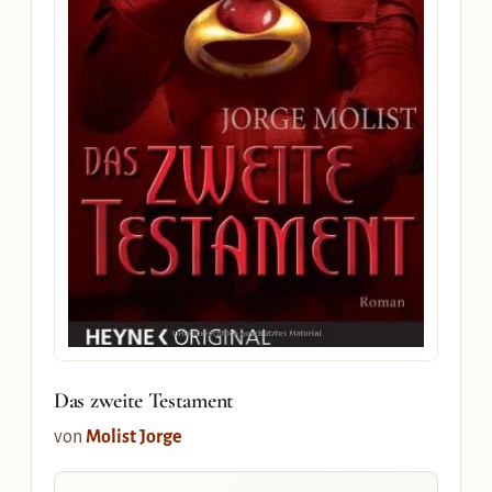
Das zweite Testament
von
Molist Jorge