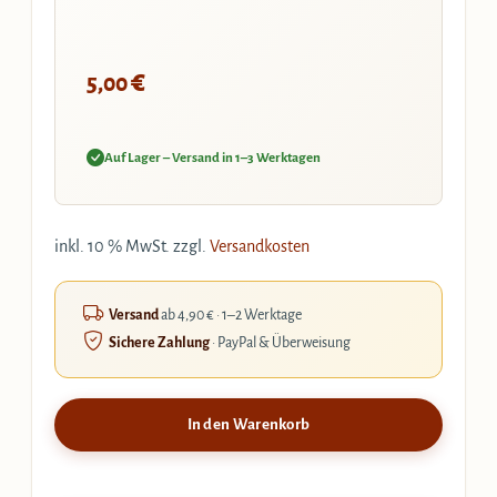
€
5,00
Auf Lager – Versand in 1–3 Werktagen
inkl. 10 % MwSt.
zzgl.
Versandkosten
Versand
ab 4,90 € · 1–2 Werktage
Sichere Zahlung
· PayPal & Überweisung
In den Warenkorb