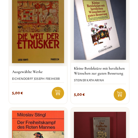
Kleine Bettlektüre mit herzlichen
Ausgewählte Werke
Wünschen zur guten Besserung
EICHENDORFF JOSEPH FREIHERR
STEINER KATHARINA
5,00
€
5,00
€