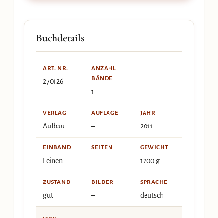
Buchdetails
ART. NR.
ANZAHL
BÄNDE
270126
1
VERLAG
AUFLAGE
JAHR
Aufbau
–
2011
EINBAND
SEITEN
GEWICHT
Leinen
–
1200 g
ZUSTAND
BILDER
SPRACHE
gut
–
deutsch