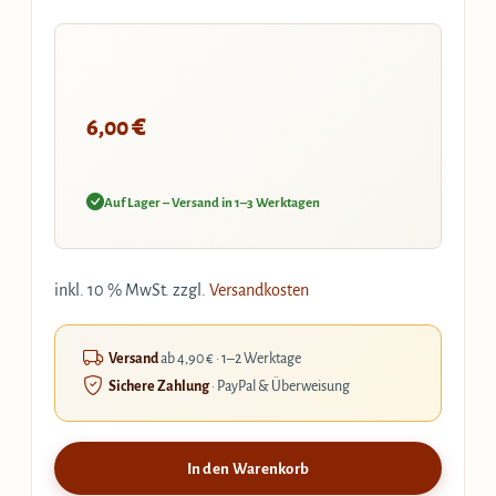
€
6,00
Auf Lager – Versand in 1–3 Werktagen
inkl. 10 % MwSt.
zzgl.
Versandkosten
Versand
ab 4,90 € · 1–2 Werktage
Sichere Zahlung
· PayPal & Überweisung
In den Warenkorb