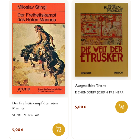
Ausgewählte Werke
EICHENDORFF JOSEPH FREIHERR
Der Freiheitskampf des roten
5,00
€
Mannes
STINGL MILOSLAV
5,00
€