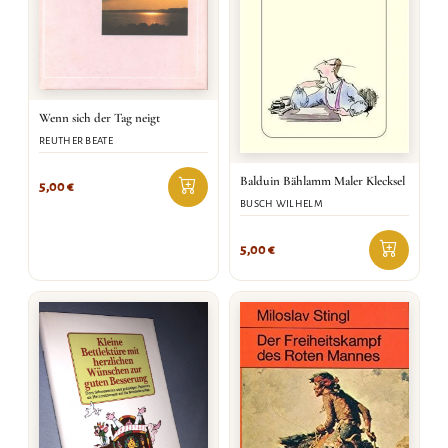
Wenn sich der Tag neigt
REUTHER BEATE
Balduin Bählamm Maler Klecksel
5,00
€
BUSCH WILHELM
5,00
€