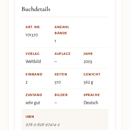
Buchdetails
ART. NR.
ANZAHL
BÄNDE
101370
1
VERLAG
AUFLAGE
JAHR
Weltbild
–
2003
EINBAND
SEITEN
GEWICHT
2
510
562 g
ZUSTAND
BILDER
SPRACHE
sehr gut
–
Deutsch
ISBN
978-3-828-97414-2