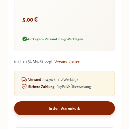
€
5,00
Auf Lager – Versand in 1–3 Werktagen
inkl. 10 % MwSt.
zzgl.
Versandkosten
Versand
ab 4,90 € · 1–2 Werktage
Sichere Zahlung
· PayPal & Überweisung
In den Warenkorb