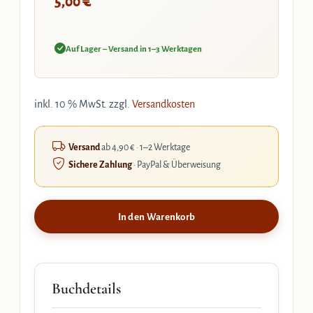
€
5,00
Auf Lager – Versand in 1–3 Werktagen
inkl. 10 % MwSt.
zzgl.
Versandkosten
Versand
ab 4,90 € · 1–2 Werktage
Sichere Zahlung
· PayPal & Überweisung
In den Warenkorb
Buchdetails