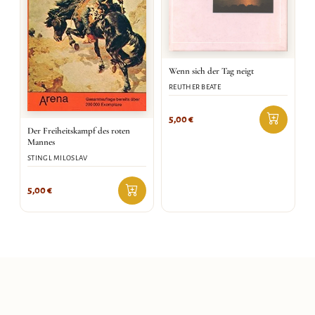
Wenn sich der Tag neigt
REUTHER BEATE
5,00
€
Der Freiheitskampf des roten
Mannes
STINGL MILOSLAV
5,00
€