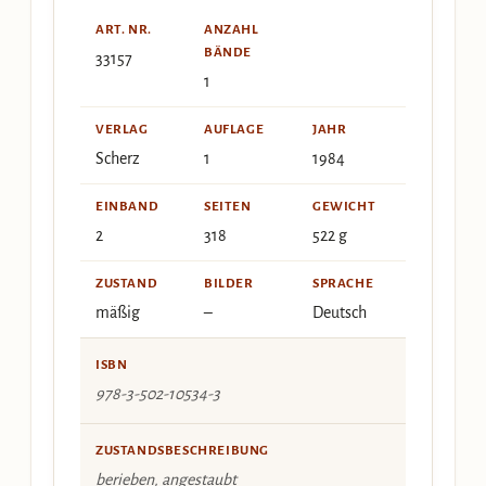
ART. NR.
ANZAHL
BÄNDE
33157
1
VERLAG
AUFLAGE
JAHR
Scherz
1
1984
EINBAND
SEITEN
GEWICHT
2
318
522 g
ZUSTAND
BILDER
SPRACHE
mäßig
–
Deutsch
ISBN
978-3-502-10534-3
ZUSTANDSBESCHREIBUNG
berieben, angestaubt