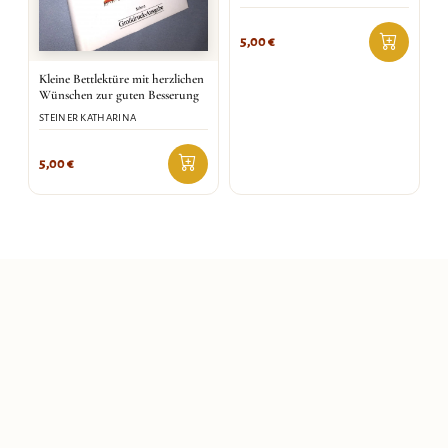
5,00
€
Kleine Bettlektüre mit herzlichen
Wünschen zur guten Besserung
STEINER KATHARINA
5,00
€