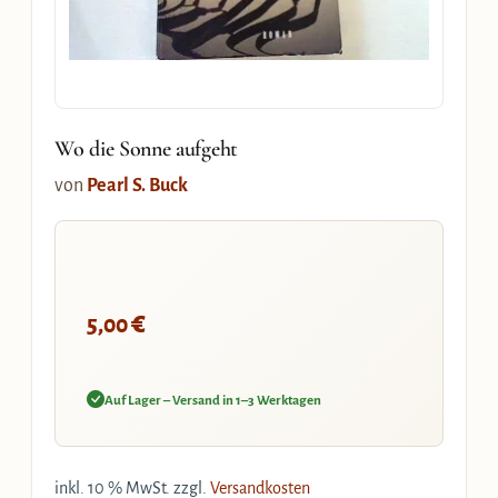
Wo die Sonne aufgeht
von
Pearl S. Buck
€
5,00
Auf Lager – Versand in 1–3 Werktagen
inkl. 10 % MwSt.
zzgl.
Versandkosten