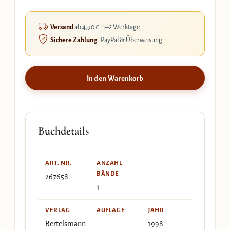
Versand
ab 4,90 € · 1–2 Werktage
Sichere Zahlung
· PayPal & Überweisung
In den Warenkorb
Buchdetails
ART. NR.
ANZAHL
BÄNDE
267658
1
VERLAG
AUFLAGE
JAHR
Bertelsmann
–
1998