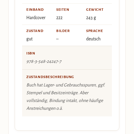
EINBAND
SEITEN
GEWICHT
Hardcover
222
243 g
ZUSTAND
BILDER
SPRACHE
gut
–
deutsch
ISBN
978-3-548-24247-7
ZUSTANDSBESCHREIBUNG
Buch hat Lager- und Gebrauchsspuren, ggf.
Stempel und Besitzeinträge. Aber
vollständig, Bindung intakt, ohne häufige
Anstreichungen o.ä.