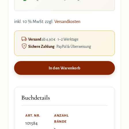
inkl. 10 % MwSt.
zzgl.
Versandkosten
Versand
ab 4,90 € · 1–2 Werktage
Sichere Zahlung
· PayPal & Überweisung
In den Warenkorb
Buchdetails
ART. NR.
ANZAHL
BÄNDE
101584