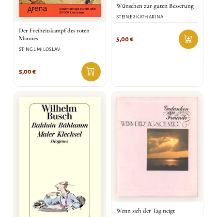
Wünschen zur guten Besserung
STEINER KATHARINA
Der Freiheitskampf des roten
Mannes
5,00
€
STINGL MILOSLAV
5,00
€
Wenn sich der Tag neigt