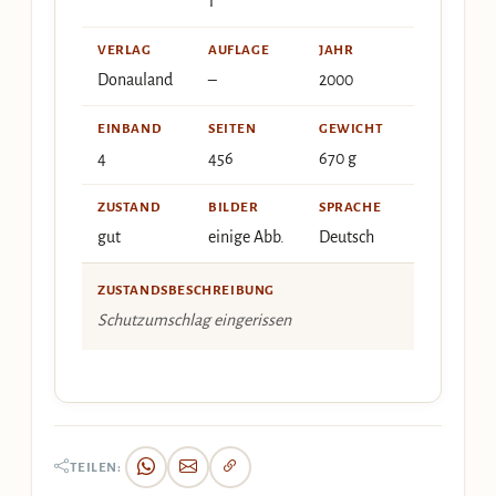
1
VERLAG
AUFLAGE
JAHR
Donauland
–
2000
EINBAND
SEITEN
GEWICHT
4
456
670 g
ZUSTAND
BILDER
SPRACHE
gut
einige Abb.
Deutsch
ZUSTANDSBESCHREIBUNG
Schutzumschlag eingerissen
TEILEN: