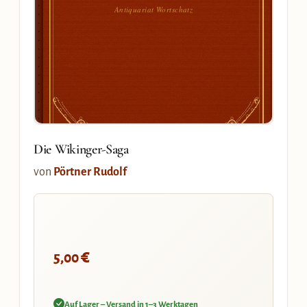
Antiquariat Wortschatz
Die Wikinger-Saga
von
Pörtner Rudolf
€
5,00
Auf Lager – Versand in 1–3 Werktagen