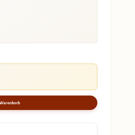
 Warenkorb