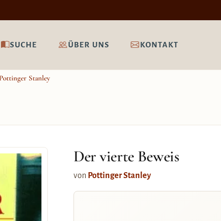
SUCHE
ÜBER UNS
KONTAKT
Pottinger Stanley
Der vierte Beweis
von
Pottinger Stanley