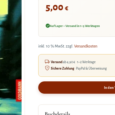
5,00
€
Auf Lager – Versand in 1–3 Werktagen
inkl. 10 % MwSt.
zzgl.
Versandkosten
Versand
ab 4,90 € · 1–2 Werktage
Sichere Zahlung
· PayPal & Überweisung
In den
Buchdetails