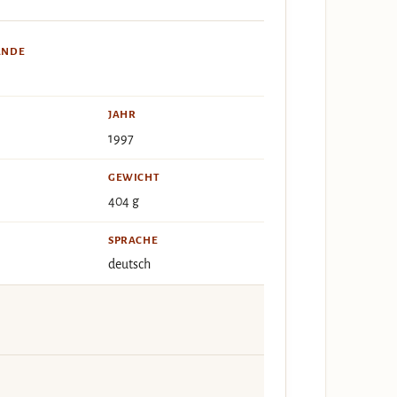
ÄNDE
JAHR
1997
GEWICHT
404 g
SPRACHE
deutsch