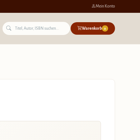
Mein Konto
Warenkorb
0