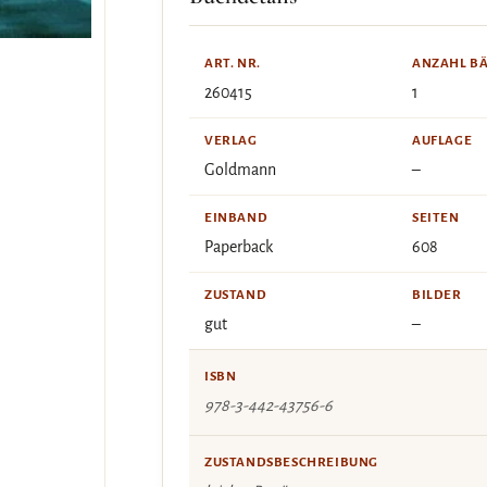
ART. NR.
ANZAHL B
260415
1
VERLAG
AUFLAGE
Goldmann
–
EINBAND
SEITEN
Paperback
608
ZUSTAND
BILDER
gut
–
ISBN
978-3-442-43756-6
ZUSTANDSBESCHREIBUNG