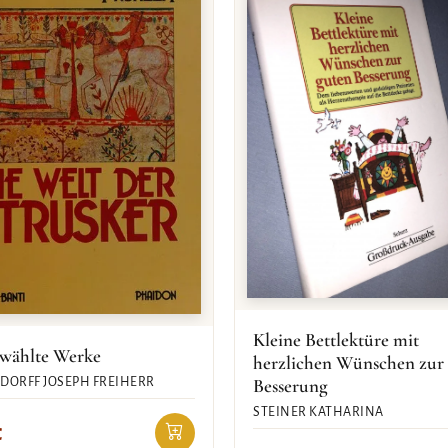
Kleine Bettlektüre mit
wählte Werke
herzlichen Wünschen zur
Besserung
DORFF JOSEPH FREIHERR
STEINER KATHARINA
€