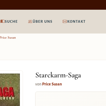
SUCHE
ÜBER UNS
KONTAKT
Price Susan
Starckarm-Saga
von
Price Susan