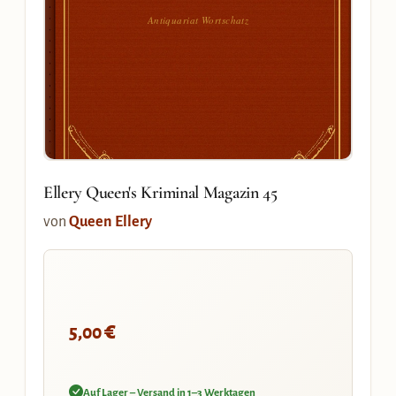
Antiquariat Wortschatz
Ellery Queen's Kriminal Magazin 45
von
Queen Ellery
€
5,00
Auf Lager – Versand in 1–3 Werktagen