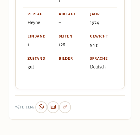
1
VERLAG
AUFLAGE
JAHR
Heyne
–
1974
EINBAND
SEITEN
GEWICHT
1
128
94 g
ZUSTAND
BILDER
SPRACHE
gut
–
Deutsch
TEILEN: