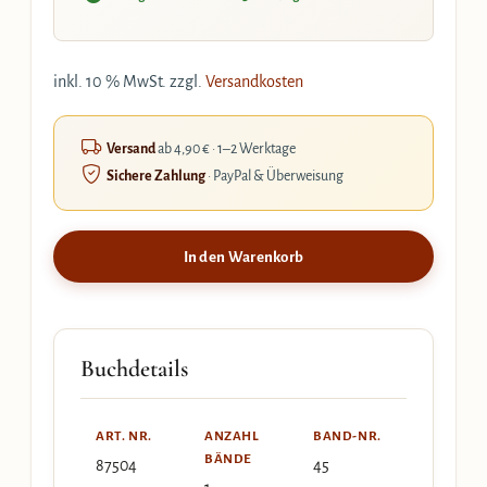
inkl. 10 % MwSt.
zzgl.
Versandkosten
Versand
ab 4,90 € · 1–2 Werktage
Sichere Zahlung
· PayPal & Überweisung
In den Warenkorb
Buchdetails
ART. NR.
ANZAHL
BAND-NR.
BÄNDE
87504
45