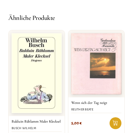
Ähnliche Produkte
Wenn sich der Tag neigt
REUTHER BEATE
Balduin Bählamm Maler Klecksel
5,00
€
BUSCH WILHELM