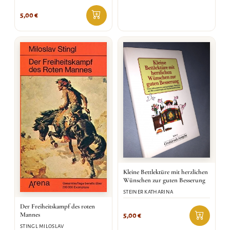
5,00
€
Kleine Bettlektüre mit herzlichen
Wünschen zur guten Besserung
STEINER KATHARINA
Der Freiheitskampf des roten
Mannes
5,00
€
STINGL MILOSLAV