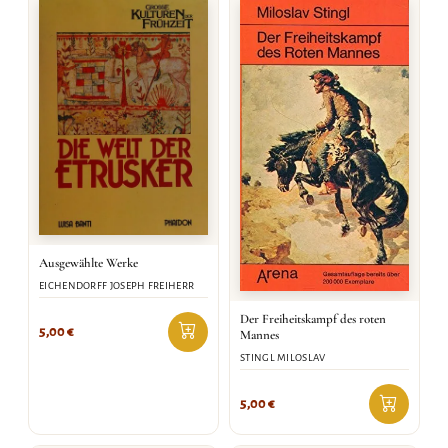
Ausgewählte Werke
EICHENDORFF JOSEPH FREIHERR
Der Freiheitskampf des roten
5,00
€
Mannes
STINGL MILOSLAV
5,00
€