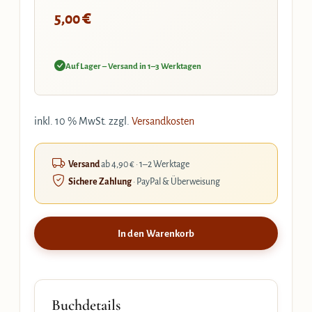
€
5,00
Auf Lager – Versand in 1–3 Werktagen
inkl. 10 % MwSt.
zzgl.
Versandkosten
Versand
ab 4,90 € · 1–2 Werktage
Sichere Zahlung
· PayPal & Überweisung
In den Warenkorb
Buchdetails