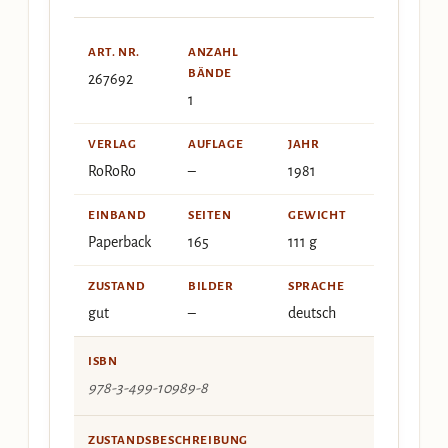
ART. NR.
ANZAHL
BÄNDE
267692
1
VERLAG
AUFLAGE
JAHR
RoRoRo
–
1981
EINBAND
SEITEN
GEWICHT
Paperback
165
111 g
ZUSTAND
BILDER
SPRACHE
gut
–
deutsch
ISBN
978-3-499-10989-8
ZUSTANDSBESCHREIBUNG