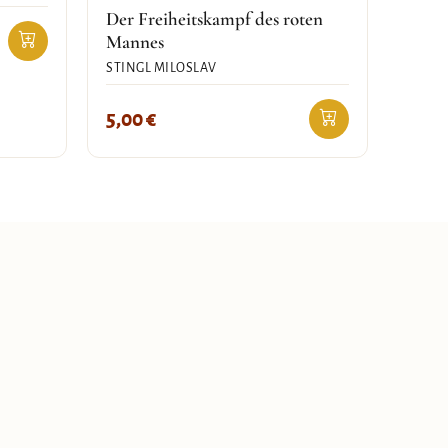
Der Freiheitskampf des roten
Mannes
STINGL MILOSLAV
5,00
€