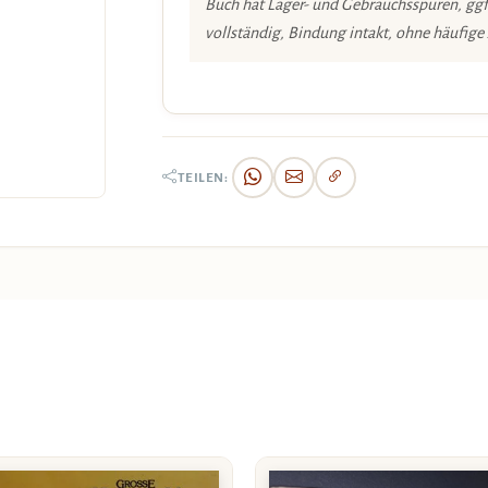
Buch hat Lager- und Gebrauchsspuren, ggf
vollständig, Bindung intakt, ohne häufige
TEILEN: