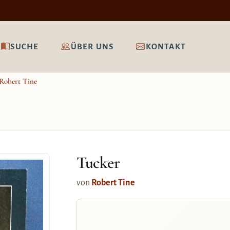
SUCHE
ÜBER UNS
KONTAKT
Robert Tine
Tucker
von
Robert Tine