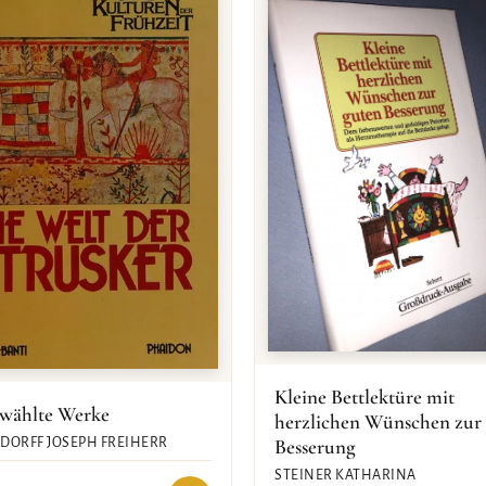
Kleine Bettlektüre mit
wählte Werke
herzlichen Wünschen zur
Besserung
DORFF JOSEPH FREIHERR
STEINER KATHARINA