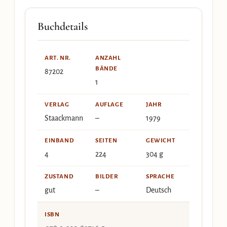
Buchdetails
ART. NR.
ANZAHL
BÄNDE
87202
1
VERLAG
AUFLAGE
JAHR
Staackmann
–
1979
EINBAND
SEITEN
GEWICHT
4
224
304 g
ZUSTAND
BILDER
SPRACHE
gut
–
Deutsch
ISBN