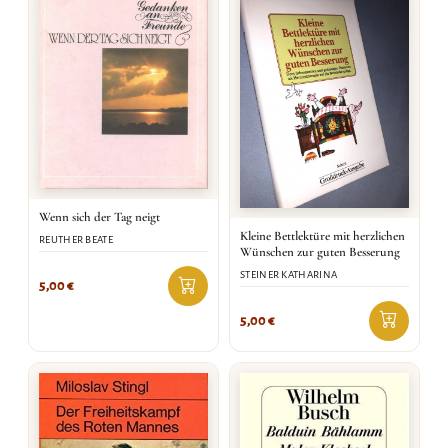
Wenn sich der Tag neigt
Kleine Bettlektüre mit herzlichen
REUTHER BEATE
Wünschen zur guten Besserung
STEINER KATHARINA
5,00
€
5,00
€