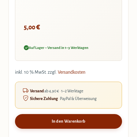
€
5,00
Auf Lager – Versand in 1–3 Werktagen
inkl. 10 % MwSt.
zzgl.
Versandkosten
Versand
ab 4,90 € · 1–2 Werktage
Sichere Zahlung
· PayPal & Überweisung
In den Warenkorb