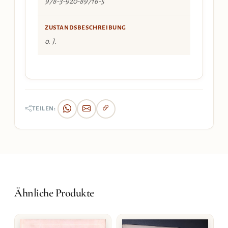
978-3-920-89716-5
ZUSTANDSBESCHREIBUNG
o. J.
TEILEN:
Ähnliche Produkte