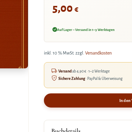
5,00
€
Auf Lager – Versand in 1–3 Werktagen
inkl. 10 % MwSt.
zzgl.
Versandkosten
Versand
ab 4,90 € · 1–2 Werktage
Sichere Zahlung
· PayPal & Überweisung
In den
Buchdetails