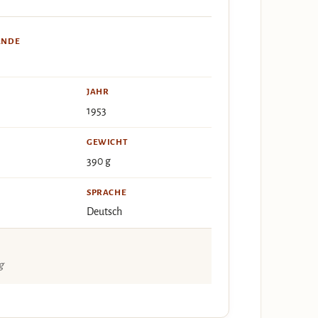
ÄNDE
JAHR
1953
GEWICHT
390 g
SPRACHE
Deutsch
g