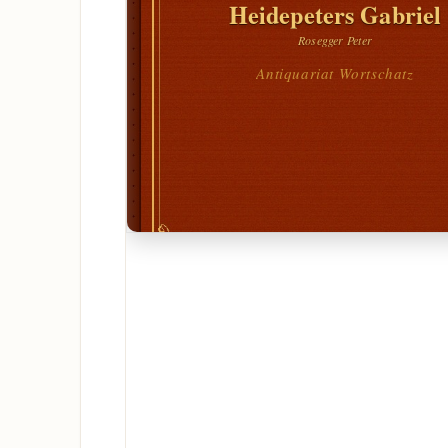
Heidepeters Gabriel
Rosegger Peter
Antiquariat Wortschatz