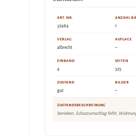
ART. NR.
ANZAHL B
32984
1
VERLAG
AUFLAGE
albrecht
–
EINBAND
SEITEN
4
325
ZUSTAND
BILDER
gut
–
ZUSTANDSBESCHREIBUNG
berieben, Schutzumschlag fehlt, Widmun