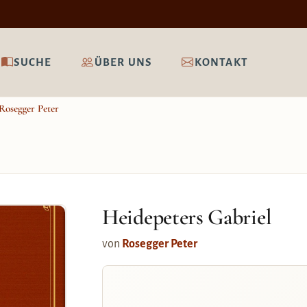
SUCHE
ÜBER UNS
KONTAKT
Rosegger Peter
Heidepeters Gabriel
von
Rosegger Peter