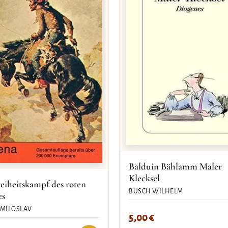
Balduin Bählamm Maler
Klecksel
eiheitskampf des roten
BUSCH WILHELM
es
 MILOSLAV
5,00
€