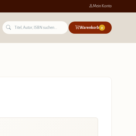
Mein Konto
Warenkorb
0