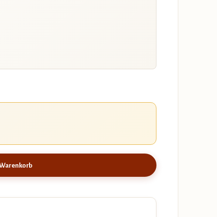
 Warenkorb