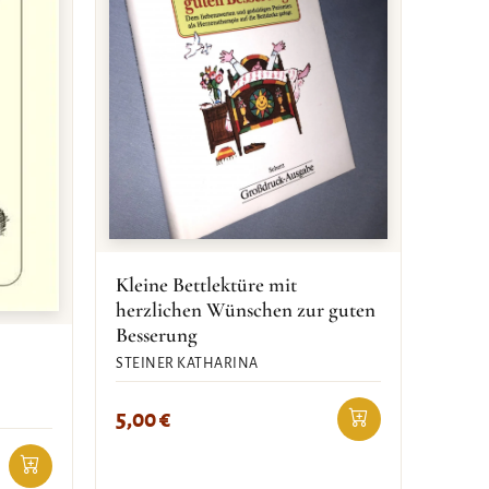
Kleine Bettlektüre mit
herzlichen Wünschen zur guten
Besserung
STEINER KATHARINA
5,00
€