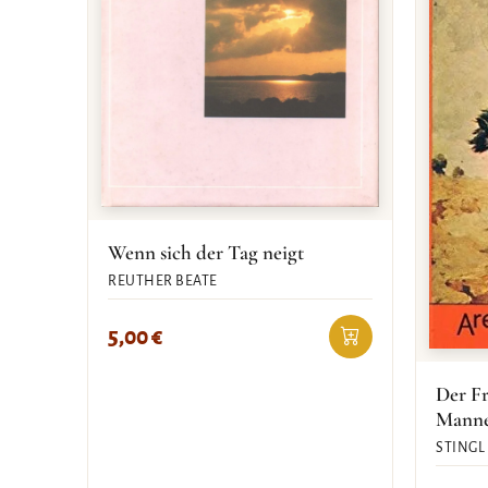
Wenn sich der Tag neigt
REUTHER BEATE
5,00
€
Der Fr
Mann
STINGL