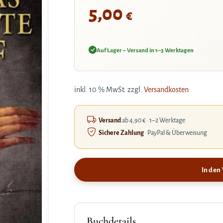
5,00
€
Auf Lager – Versand in 1–3 Werktagen
inkl. 10 % MwSt.
zzgl.
Versandkosten
Versand
ab 4,90 € · 1–2 Werktage
Sichere Zahlung
· PayPal & Überweisung
In den
Buchdetails