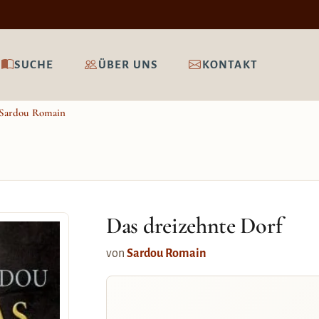
SUCHE
ÜBER UNS
KONTAKT
Sardou Romain
Das dreizehnte Dorf
von
Sardou Romain