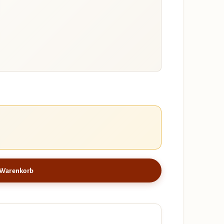
 Warenkorb