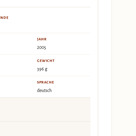
ÄNDE
JAHR
2005
GEWICHT
396 g
SPRACHE
deutsch