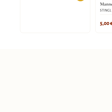
Mann
STINGL
5,00