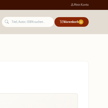
Mein Konto
Warenkorb
0