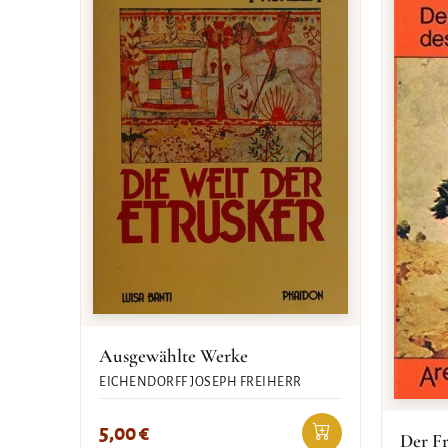
Ausgewählte Werke
EICHENDORFF JOSEPH FREIHERR
5,00
€
Der Fr