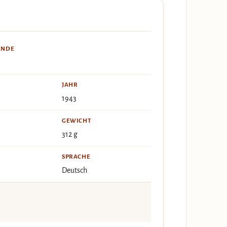
ÄNDE
JAHR
1943
GEWICHT
312 g
SPRACHE
Deutsch