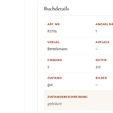
Buchdetails
ART. NR.
ANZAHL B
87705
1
VERLAG
AUFLAGE
Bertelsmann
–
EINBAND
SEITEN
2
312
ZUSTAND
BILDER
gut
–
ZUSTANDSBESCHREIBUNG
gebräunt