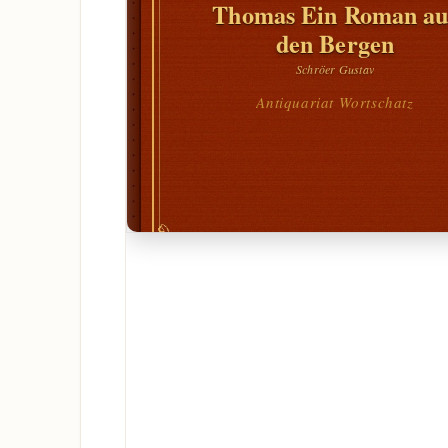
Thomas Ein Roman au
den Bergen
Schröer Gustav
Antiquariat Wortschatz