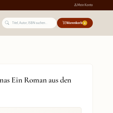
Mein Konto
Warenkorb
0
mas Ein Roman aus den