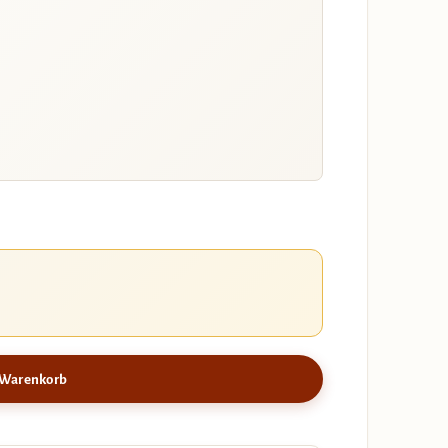
 Warenkorb