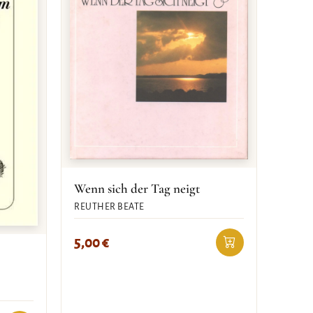
Wenn sich der Tag neigt
REUTHER BEATE
5,00
€