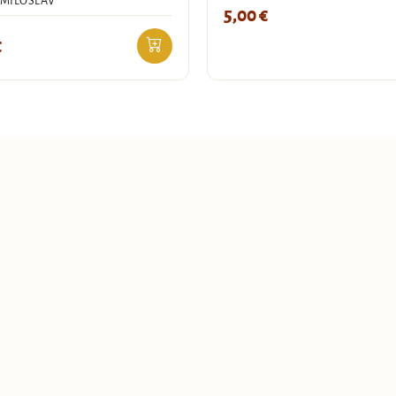
 MILOSLAV
5,00
€
€