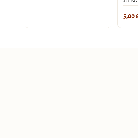
STINGL
5,00