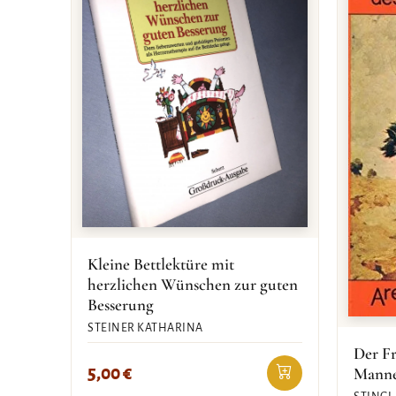
Kleine Bettlektüre mit
herzlichen Wünschen zur guten
Besserung
STEINER KATHARINA
Der Fr
5,00
€
Mann