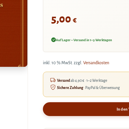
s
5,00
€
Auf Lager – Versand in 1–3 Werktagen
inkl. 10 % MwSt.
zzgl.
Versandkosten
Versand
ab 4,90 € · 1–2 Werktage
Sichere Zahlung
· PayPal & Überweisung
In den