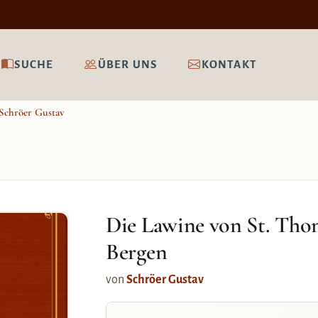
SUCHE
ÜBER UNS
KONTAKT
Schröer Gustav
Die Lawine von St. Tho
Bergen
von
Schröer Gustav