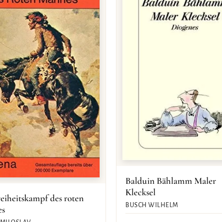
Balduin Bählamm Maler
Klecksel
eiheitskampf des roten
BUSCH WILHELM
es