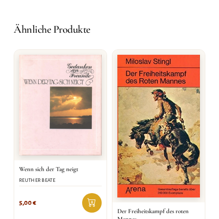
Ähnliche Produkte
Wenn sich der Tag neigt
REUTHER BEATE
5,00
€
Der Freiheitskampf des roten