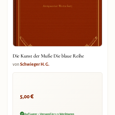
Antiquariat Wortschatz
Die Kunst der Muße Die blaue Reihe
von
Schwieger H. G.
€
5,00
Auf Lager – Versand in 1–3 Werktagen