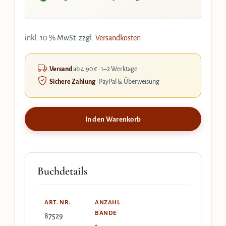
inkl. 10 % MwSt.
zzgl.
Versandkosten
Versand
ab 4,90 € · 1–2 Werktage
Sichere Zahlung
· PayPal & Überweisung
In den Warenkorb
Buchdetails
ART. NR.
ANZAHL
BÄNDE
87529