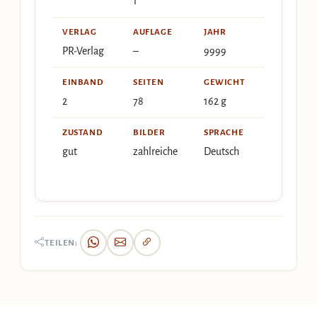
1
VERLAG
AUFLAGE
JAHR
PR-Verlag
–
9999
EINBAND
SEITEN
GEWICHT
2
78
162 g
ZUSTAND
BILDER
SPRACHE
gut
zahlreiche
Deutsch
TEILEN: