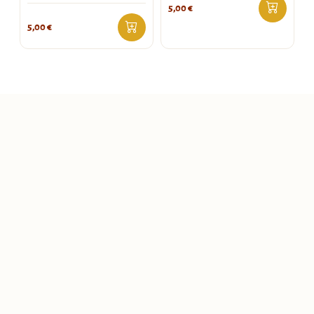
5,00
€
5,00
€