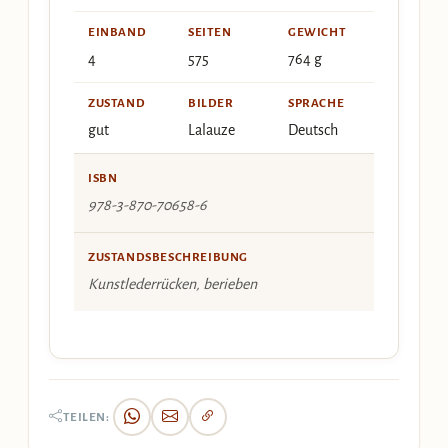
EINBAND
SEITEN
GEWICHT
4
575
764 g
ZUSTAND
BILDER
SPRACHE
gut
Lalauze
Deutsch
ISBN
978-3-870-70658-6
ZUSTANDSBESCHREIBUNG
Kunstlederrücken, berieben
TEILEN: