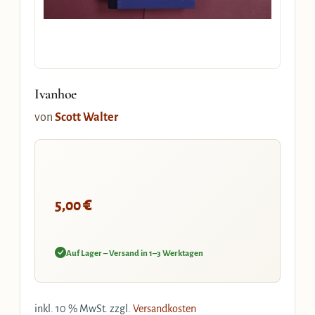
Ivanhoe
von
Scott Walter
€
5,00
Auf Lager – Versand in 1–3 Werktagen
inkl. 10 % MwSt.
zzgl.
Versandkosten