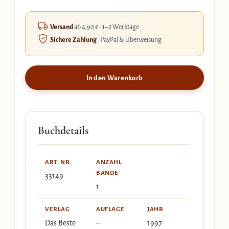
Versand
ab 4,90 € · 1–2 Werktage
Sichere Zahlung
· PayPal & Überweisung
In den Warenkorb
Buchdetails
ART. NR.
ANZAHL
BÄNDE
33149
1
VERLAG
AUFLAGE
JAHR
Das Beste
–
1997