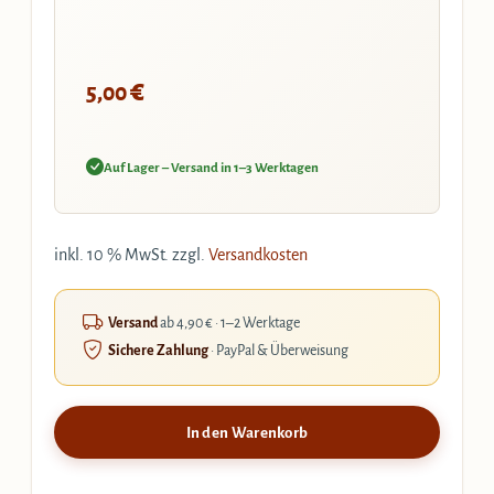
€
5,00
Auf Lager – Versand in 1–3 Werktagen
inkl. 10 % MwSt.
zzgl.
Versandkosten
Versand
ab 4,90 € · 1–2 Werktage
Sichere Zahlung
· PayPal & Überweisung
In den Warenkorb