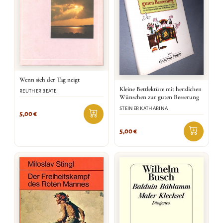
Wenn sich der Tag neigt
Kleine Bettlektüre mit herzlichen
REUTHER BEATE
Wünschen zur guten Besserung
STEINER KATHARINA
5,00
€
5,00
€