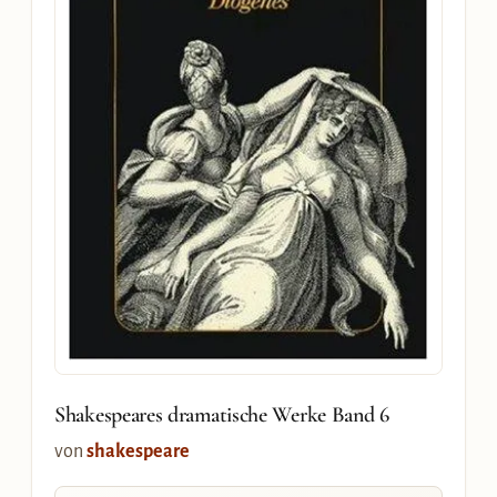
Shakespeares dramatische Werke Band 6
von
shakespeare