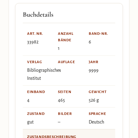
Buchdetails
ART. NR.
ANZAHL
BAND-NR.
BÄNDE
33982
6
1
VERLAG
AUFLAGE
JAHR
Bibliographisches
–
9999
Institut
EINBAND
SEITEN
GEWICHT
4
465
526 g
ZUSTAND
BILDER
SPRACHE
gut
–
Deutsch
ZUSTANDSBESCHREIBUNG