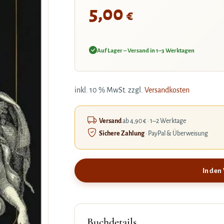
5,00
€
Auf Lager – Versand in 1–3 Werktagen
inkl. 10 % MwSt.
zzgl.
Versandkosten
Versand
ab 4,90 € · 1–2 Werktage
Sichere Zahlung
· PayPal & Überweisung
In den
Buchdetails