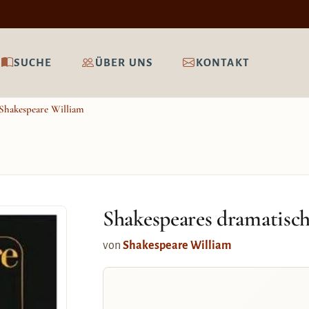
SUCHE
ÜBER UNS
KONTAKT
Shakespeare William
Shakespeares dramatisc
von
Shakespeare William