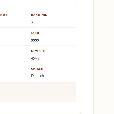
ÄNDE
BAND-NR.
3
JAHR
9999
GEWICHT
454 g
SPRACHE
Deutsch