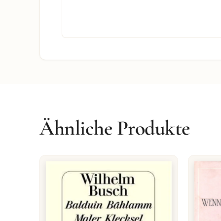
Ähnliche Produkte