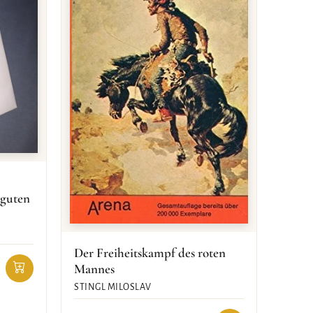
 guten
Der Freiheitskampf des roten
Mannes
STINGL MILOSLAV