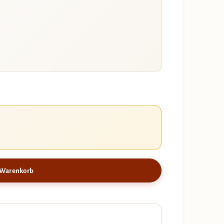
 Warenkorb