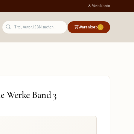
Mein Konto
Warenkorb
0
he Werke Band 3