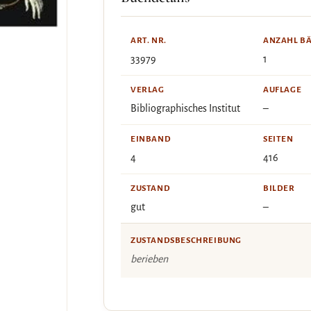
ART. NR.
ANZAHL B
33979
1
VERLAG
AUFLAGE
Bibliographisches Institut
–
EINBAND
SEITEN
4
416
ZUSTAND
BILDER
gut
–
ZUSTANDSBESCHREIBUNG
berieben