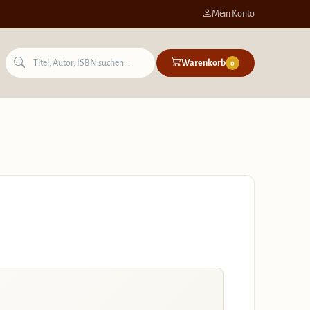
Mein Konto
Warenkorb
0