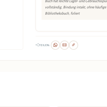
Buch hat leichte Lager- und Gebrauchsspur
vollständig, Bindung intakt, ohne häufige
Bibliotheksbuch, foliert
TEILEN: