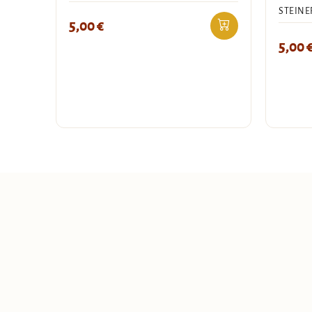
STEINE
5,00
€
5,00