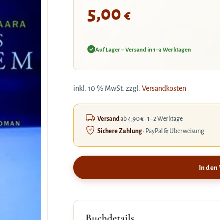
5,00
€
Auf Lager – Versand in 1–3 Werktagen
inkl. 10 % MwSt.
zzgl.
Versandkosten
Versand
ab 4,90 € · 1–2 Werktage
Sichere Zahlung
· PayPal & Überweisung
In den
Buchdetails