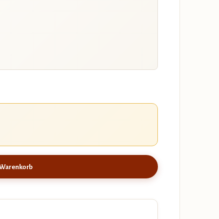
 Warenkorb