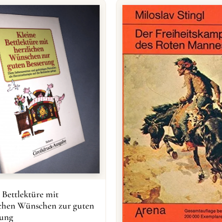
 Bettlektüre mit
ichen Wünschen zur guten
rung