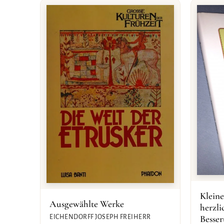
Kleine
Ausgewählte Werke
herzl
Besse
EICHENDORFF JOSEPH FREIHERR