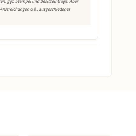
en, ggf. Stempel und Besitzeinträge. Aber
 Anstreichungen o.ä., ausgeschiedenes