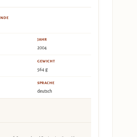
ÄNDE
JAHR
2004
GEWICHT
564 g
SPRACHE
deutsch