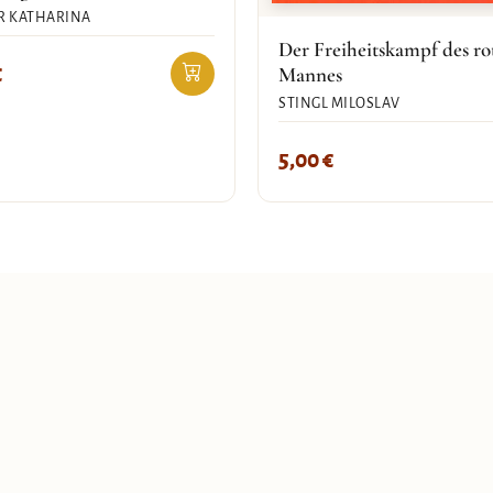
R KATHARINA
Der Freiheitskampf des ro
€
Mannes
STINGL MILOSLAV
5,00
€