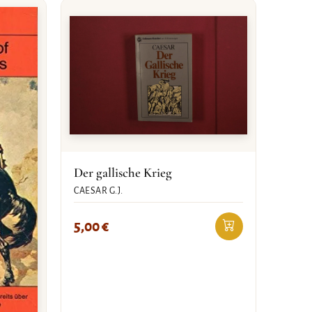
Der gallische Krieg
CAESAR G.J.
5,00
€