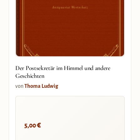
Antiquariat Wortschatz
Der Postsekretär im Himmel und andere
Geschichten
von
Thoma Ludwig
€
5,00