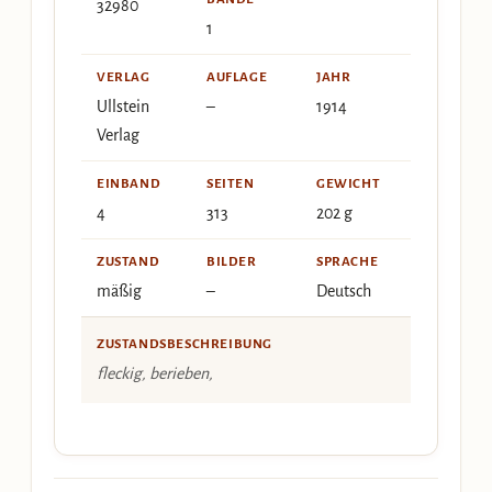
32980
1
VERLAG
AUFLAGE
JAHR
Ullstein
–
1914
Verlag
EINBAND
SEITEN
GEWICHT
4
313
202 g
ZUSTAND
BILDER
SPRACHE
mäßig
–
Deutsch
ZUSTANDSBESCHREIBUNG
fleckig, berieben,