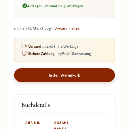
Auf Lager – Versand in 1–3 Werktagen
inkl. 10 % MwSt.
zzgl.
Versandkosten
Versand
ab 4,90 € · 1–2 Werktage
Sichere Zahlung
· PayPal & Überweisung
In den Warenkorb
Buchdetails
ART. NR.
ANZAHL
BÄNDE